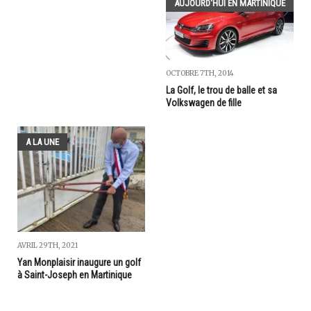
AUJOURD'HUI EN MARTINIQUE
OCTOBRE 7TH, 2014
La Golf, le trou de balle et sa
Volkswagen de fille
A LA UNE
AVRIL 29TH, 2021
Yan Monplaisir inaugure un golf
à Saint-Joseph en Martinique