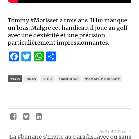
Tommy #Morisset a trois ans. Il lui manque
un bras. Malgré cet handicap, il joue au golf
avec une dextérité et une précision
particulièrement impressionnantes.
Facebook
Twitter
WhatsApp
Partager
TAGS
BRAS
GOLF
HANDICAP
TOMMY MORISSET
NEXT ARTICLE
La #banane s'invite au paradis...avec ou sans