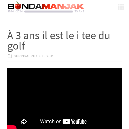
À 3 ans il est le i tee du
golf
SEPTEMBRE 10TH, 2014