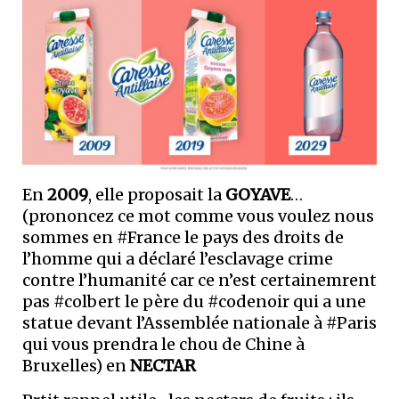
En
2009
, elle proposait la
GOYAVE
…
(prononcez ce mot comme vous voulez nous
sommes en #France le pays des droits de
l’homme qui a déclaré l’esclavage crime
contre l’humanité car ce n’est certainemrent
pas #colbert le père du #codenoir qui a une
statue devant l’Assemblée nationale à #Paris
qui vous prendra le chou de Chine à
Bruxelles) en
NECTAR