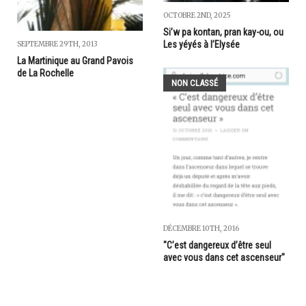
OCTOBRE 2ND, 2025
Si’w pa kontan, pran kay-ou, ou
Les yéyés à l’Elysée
SEPTEMBRE 29TH, 2013
La Martinique au Grand Pavois
de La Rochelle
NON CLASSÉ
DÉCEMBRE 10TH, 2016
"C’est dangereux d’être seul
avec vous dans cet ascenseur"