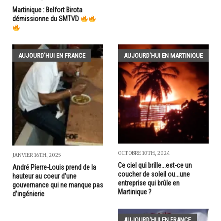
Martinique : Belfort Birota
démissionne du SMTVD
AUJOURD'HUI EN FRANCE
AUJOURD'HUI EN MARTINIQUE
OCTOBRE 10TH, 2024
JANVIER 16TH, 2025
Ce ciel qui brille...est-ce un
André Pierre-Louis prend de la
coucher de soleil ou...une
hauteur au coeur d'une
entreprise qui brûle en
gouvernance qui ne manque pas
Martinique ?
d’ingénierie
AUJOURD'HUI EN FRANCE