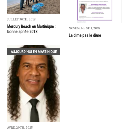
JUILLET 30TH, 2018
Mercury Beach en Martinique :
NOVEMBRE 6TH, 2018
bonne apnée 2018
La dîme pas le dime
AUJOURD'HUI EN MARTINIQUE
AVRIL 29TH, 2025