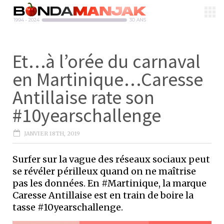
Et…à l’orée du carnaval
en Martinique…Caresse
Antillaise rate son
#10yearschallenge
JANVIER 18TH, 2019
Surfer sur la vague des réseaux sociaux peut
se révéler périlleux quand on ne maîtrise
pas les données. En #Martinique, la marque
Caresse Antillaise est en train de boire la
tasse #10yearschallenge.