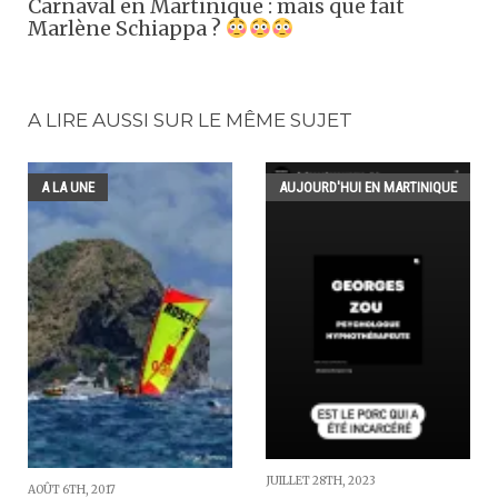
Carnaval en Martinique : mais que fait
Marlène Schiappa ?
A LIRE AUSSI SUR LE MÊME SUJET
A LA UNE
AUJOURD'HUI EN MARTINIQUE
JUILLET 28TH, 2023
AOÛT 6TH, 2017