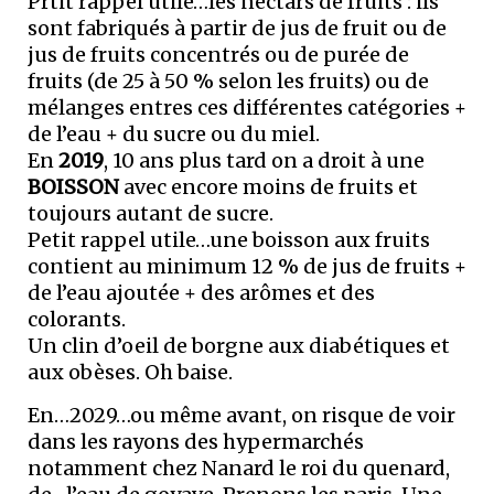
Prtit rappel utile…les nectars de fruits : ils
sont fabriqués à partir de jus de fruit ou de
jus de fruits concentrés ou de purée de
fruits (de 25 à 50 % selon les fruits) ou de
mélanges entres ces différentes catégories +
de l’eau + du sucre ou du miel.
En
2019
, 10 ans plus tard on a droit à une
BOISSON
avec encore moins de fruits et
toujours autant de sucre.
Petit rappel utile…une boisson aux fruits
contient au minimum 12 % de jus de fruits +
de l’eau ajoutée + des arômes et des
colorants.
Un clin d’oeil de borgne aux diabétiques et
aux obèses. Oh baise.
En…2029…ou même avant, on risque de voir
dans les rayons des hypermarchés
notamment chez Nanard le roi du quenard,