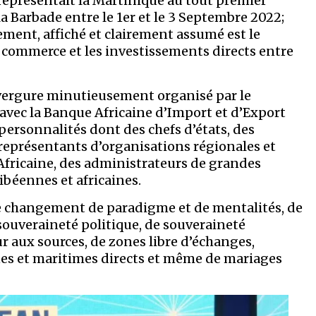
représentait la Martinique au tout premier
a Barbade entre le 1er et le 3 Septembre 2022;
ment, affiché et clairement assumé est le
commerce et les investissements directs entre
vergure minutieusement organisé par le
vec la Banque Africaine d’Import et d’Export
personnalités dont des chefs d’états, des
 représentants d’organisations régionales et
fricaine, des administrateurs de grandes
ribéennes et africaines.
e changement de paradigme et de mentalités, de
ouveraineté politique, de souveraineté
r aux sources, de zones libre d’échanges,
nes et maritimes directs et même de mariages