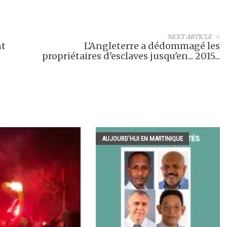
NEXT ARTICLE
nt
L'Angleterre a dédommagé les
propriétaires d'esclaves jusqu'en... 2015...
AUJOURD'HUI EN MARTINIQUE