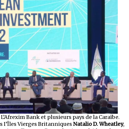
 L’Afrexim Bank et plusieurs pays de la Caraïbe.
s I’Îles Vierges Britanniques
Natalio D. Wheatley
,