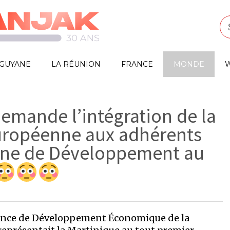
GUYANE
LA RÉUNION
FRANCE
MONDE
W
emande l’intégration de la
Européenne aux adhérents
nne de Développement au
Agence de Développement Économique de la