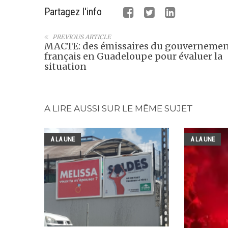
Partagez l'info
PREVIOUS ARTICLE
MACTE: des émissaires du gouverneme
français en Guadeloupe pour évaluer la
situation
A LIRE AUSSI SUR LE MÊME SUJET
A LA UNE
A LA UNE