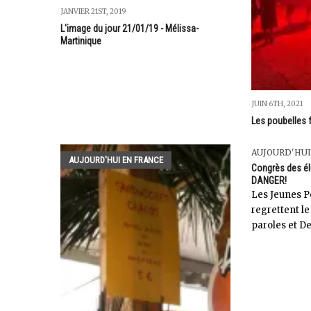
JANVIER 21ST, 2019
L'image du jour 21/01/19 - Mélissa-
Martinique
JUIN 6TH, 2021
Les poubelles
AUJOURD'HUI
AUJOURD'HUI EN FRANCE
Congrès des él
DANGER!
Les Jeunes P
regrettent le
paroles et De