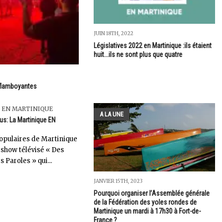
JUIN 18TH, 2022
Législatives 2022 en Martinique :ils étaient
huit...ils ne sont plus que quatre
 flamboyantes
 EN MARTINIQUE
A LA UNE
us: La Martinique EN
opulaires de Martinique
 show télévisé « Des
s Paroles » qui...
JANVIER 15TH, 2023
Pourquoi organiser l’Assemblée générale
de la Fédération des yoles rondes de
Martinique un mardi à 17h30 à Fort-de-
France ?