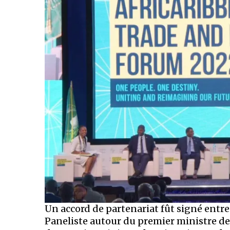
Un accord de partenariat fût signé entre
Paneliste autour du premier ministre de