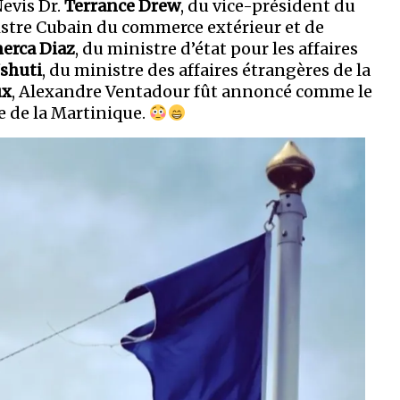
evis Dr.
Terrance Drew
, du vice-président du
istre Cubain du commerce extérieur et de
erca Diaz
, du ministre d’état pour les affaires
shuti
, du ministre des affaires étrangères de la
ux
, Alexandre Ventadour fût annoncé comme le
 de la Martinique.