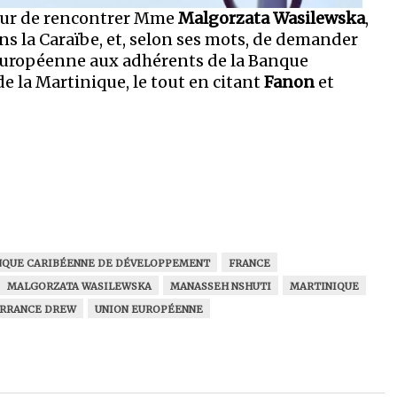
dour de rencontrer Mme
Malgorzata Wasilewska
,
 la Caraïbe, et, selon ses mots, de demander
Européenne aux adhérents de la Banque
la Martinique, le tout en citant
Fanon
et
NQUE CARIBÉENNE DE DÉVELOPPEMENT
FRANCE
MALGORZATA WASILEWSKA
MANASSEH NSHUTI
MARTINIQUE
RRANCE DREW
UNION EUROPÉENNE