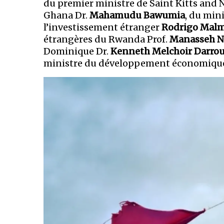
du premier ministre de Saint Kitts and N
Ghana Dr.
Mahamudu Bawumia
, du min
l’investissement étranger
Rodrigo Malm
étrangères du Rwanda Prof.
Manasseh N
Dominique Dr.
Kenneth Melchoir Darro
ministre du développement économique