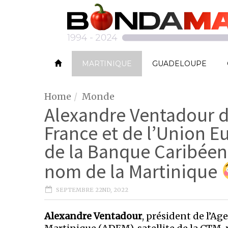
MARTINIQUE
GUADELOUPE
Home
Monde
Alexandre Ventadour d
France et de l’Union 
de la Banque Caribée
nom de la Martinique
SEPTEMBRE 22ND, 2022
Alexandre Ventadour
, président de l’