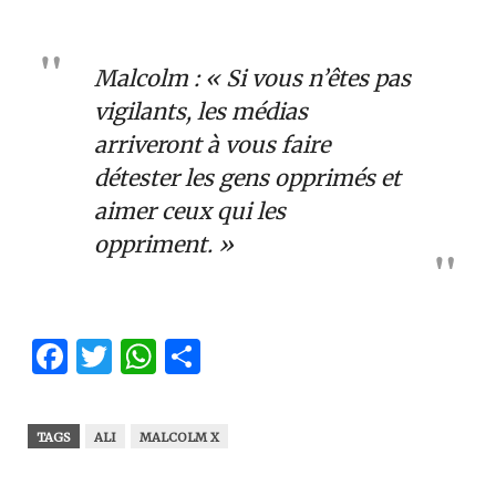
Malcolm : « Si vous n’êtes pas
vigilants, les médias
arriveront à vous faire
détester les gens opprimés et
aimer ceux qui les
oppriment. »
Facebook
Twitter
WhatsApp
Partager
TAGS
ALI
MALCOLM X