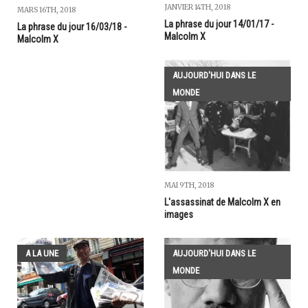
JANVIER 14TH, 2018
MARS 16TH, 2018
La phrase du jour 14/01/17 -
La phrase du jour 16/03/18 -
Malcolm X
Malcolm X
AUJOURD'HUI DANS LE
MONDE
MAI 9TH, 2018
L'assassinat de Malcolm X en
images
A LA UNE
AUJOURD'HUI DANS LE
MONDE