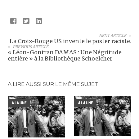
NEXT ARTICLE
La Croix-Rouge US invente le poster raciste.
PREVIOUS ARTICLE
« Léon-Gontran DAMAS : Une Négritude
entière » à la Bibliothèque Schoelcher
A LIRE AUSSI SUR LE MÊME SUJET
A LA UNE
A LA UNE