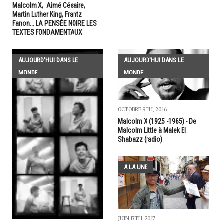
Malcolm X, Aimé Césaire,
Martin Luther King, Frantz
Fanon... LA PENSÉE NOIRE LES
TEXTES FONDAMENTAUX
AUJOURD'HUI DANS LE
AUJOURD'HUI DANS LE
MONDE
MONDE
OCTOBRE 9TH, 2016
Malcolm X (1925 -1965) - De
Malcolm Little à Malek El
Shabazz (radio)
A LA UNE
JUIN 17TH, 2017