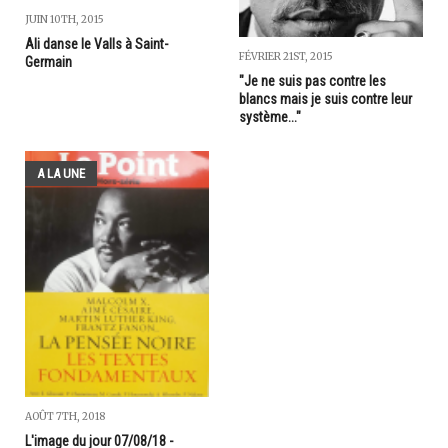
JUIN 10TH, 2015
Ali danse le Valls à Saint-
FÉVRIER 21ST, 2015
Germain
"Je ne suis pas contre les
blancs mais je suis contre leur
système..."
A LA UNE
AOÛT 7TH, 2018
L'image du jour 07/08/18 -