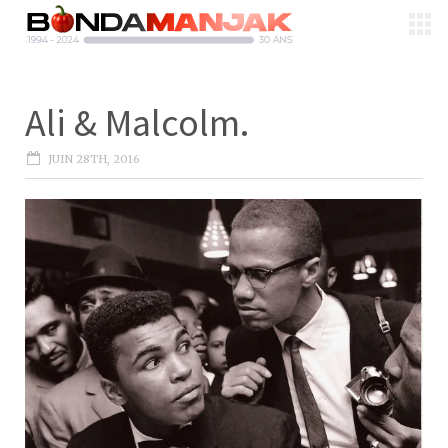
Ali & Malcolm.
JUIN 28TH, 2016