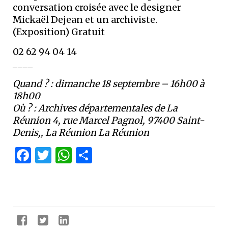
conversation croisée avec le designer
Mickaël Dejean et un archiviste.
(Exposition) Gratuit
02 62 94 04 14
____
Quand ? :
dimanche 18 septembre – 16h00 à
18h00
Où ? :
Archives départementales de La
Réunion 4, rue Marcel Pagnol, 97400 Saint-
Denis,, La Réunion La Réunion
Facebook
Twitter
WhatsApp
Partager