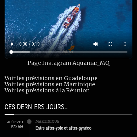
Page Instagram
Aquamar_MQ
Voir les prévisions en Guadeloupe
Voir les prévisions en Martinique
Voir les prévisions à la Réunion
CES DERNIERS JOURS…
MARTINIQUE
AOÛT 7TH
9:45 AM
Entre after-yole et after-gynéco