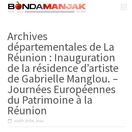
Archives
départementales de La
Réunion : Inauguration
de la résidence d’artiste
de Gabrielle Manglou. –
Journées Européennes
du Patrimoine à la
Réunion
AOÛT 29TH, 2016