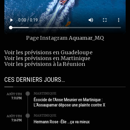
Page Instagram
Aquamar_MQ
Voir les prévisions en Guadeloupe
Voir les prévisions en Martinique
Voir les prévisions à la Réunion
CES DERNIERS JOURS…
MARTINIQUE
AOÛT 5TH
7:31 PM
Écocide de l’Anse Meunier en Martinique :
L’Assaupamar dépose une plainte contre X
MARTINIQUE
AOÛT 5TH
7:16 PM
Hermann Rose -Élie …ça va mieux