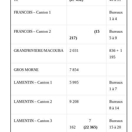
FRANCOIS – Canton 1
Bureaux
1 à 4
FRANCOIS – Canton 2
(15
Bureaux
217)
5 à 9
GRAND'RIVIERE/MACOUBA
2 031
836 + 1
195
GROS MORNE
7 854
LAMENTIN – Canton 1
5 995
Bureaux
1 à 7
LAMENTIN – Canton 2
9 208
Bureaux
8 à 14
LAMENTIN – Canton 3
7
Bureaux
162
(22 365)
15 à 20