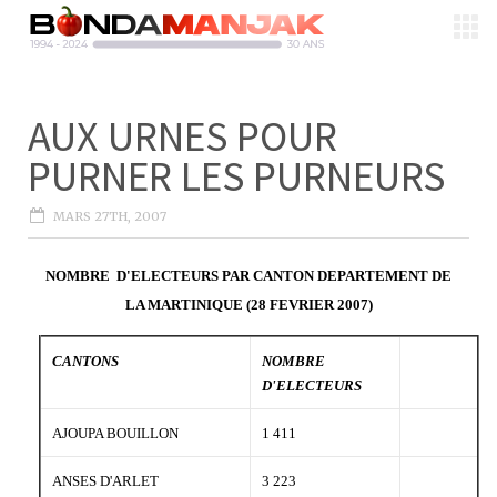
AUX URNES POUR
PURNER LES PURNEURS
MARS 27TH, 2007
NOMBRE D'ELECTEURS PAR CANTON DEPARTEMENT DE
LA MARTINIQUE (28 FEVRIER 2007)
CANTONS
NOMBRE
D'ELECTEURS
AJOUPA BOUILLON
1 411
ANSES D'ARLET
3 223