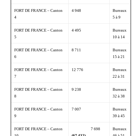
FORT DE FRANCE – Canton
4 948
Bureaux
4
5 à 9
FORT DE FRANCE – Canton
4 495
Bureaux
5
10 à 14
FORT DE FRANCE – Canton
8 711
Bureaux
6
15 à 21
FORT DE FRANCE – Canton
12 776
Bureaux
7
22 à 31
FORT DE FRANCE – Canton
9 238
Bureaux
8
32 à 38
FORT DE FRANCE – Canton
7 007
Bureaux
9
39 à 45
FORT DE FRANCE – Canton
7 698
Bureaux
10
(67 432)
46 à 51