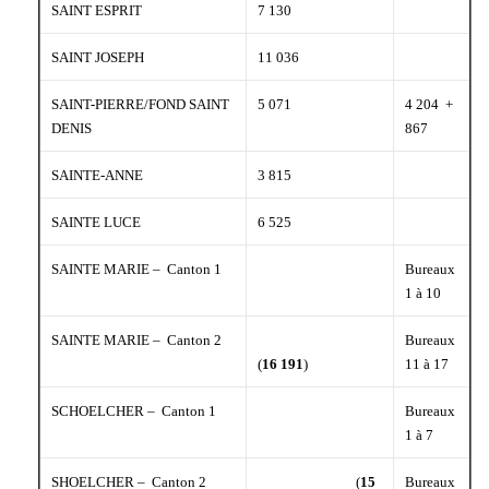
SAINT ESPRIT
7 130
SAINT JOSEPH
11 036
SAINT-PIERRE/FOND SAINT
5 071
4 204 +
DENIS
867
SAINTE-ANNE
3 815
SAINTE LUCE
6 525
SAINTE MARIE – Canton 1
Bureaux
1 à 10
SAINTE MARIE – Canton 2
Bureaux
(
16 191
)
11 à 17
SCHOELCHER – Canton 1
Bureaux
1 à 7
SHOELCHER – Canton 2
(
15
Bureaux