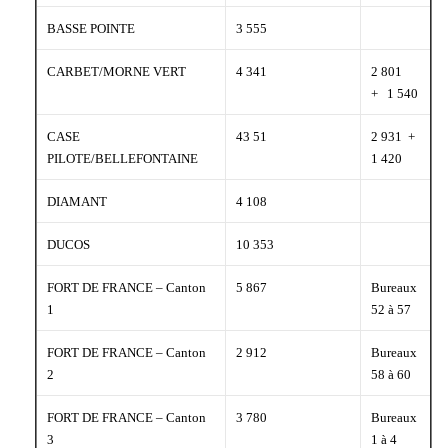
BASSE POINTE
3 555
CARBET/MORNE VERT
4 341
2 801
+ 1 540
CASE
43 51
2 931 +
PILOTE/BELLEFONTAINE
1 420
DIAMANT
4 108
DUCOS
10 353
FORT DE FRANCE – Canton
5 867
Bureaux
1
52 à 57
FORT DE FRANCE – Canton
2 912
Bureaux
2
58 à 60
FORT DE FRANCE – Canton
3 780
Bureaux
3
1 à 4