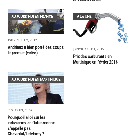
AUJOURD'HUI EN FRANCE
A LA UNE
JANVIER 11TH, 2019
Andrieux a bien porté des coups
JANVIER 30TH, 2016
le premier (vidéo)
Prix des carburants en
Martinique en février 2016
AUJOURD'HUI EN MARTINIQUE
MAI 30TH, 2024
Pourquoi la loi sur les
indivisions en Outre-mer ne
s'appelle pas
Chevrolat/Letchimy ?