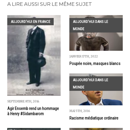
A LIRE AUSSI SUR LE MÊME SUJET
AUJOURD'HUI EN FRANCE
AUJOURD'HUI DANS LE
MONDE
JANVIER 17TH, 2022
Poupée noire, masques blancs
AUJOURD'HUI DANS LE
MONDE
SEPTEMBRE 8TH, 2014
Agir Ensemb rend un hommage
MAI 5TH, 2016
à Henry #Sidambarom
Racisme médiatique ordinaire