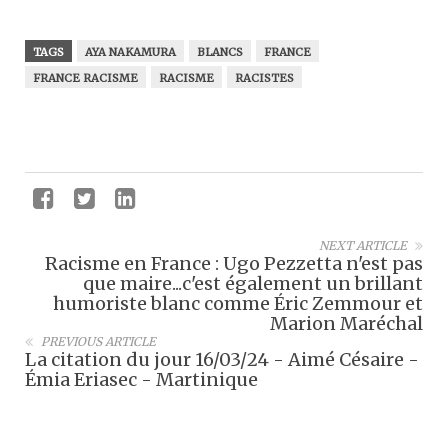
TAGS
AYA NAKAMURA
BLANCS
FRANCE
FRANCE RACISME
RACISME
RACISTES
NEXT ARTICLE
Racisme en France : Ugo Pezzetta n'est pas
que maire...c'est également un brillant
humoriste blanc comme Éric Zemmour et
Marion Maréchal
PREVIOUS ARTICLE
La citation du jour 16/03/24 - Aimé Césaire -
Émia Eriasec - Martinique