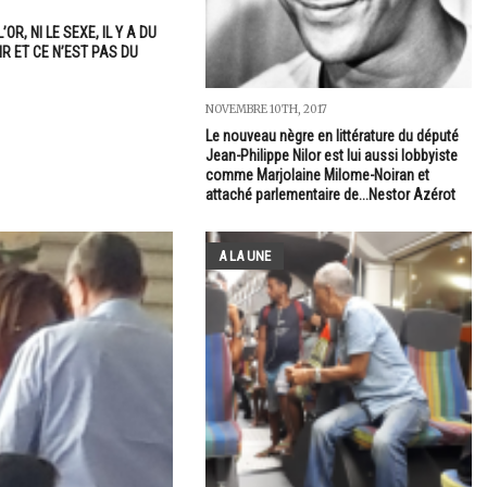
L’OR, NI LE SEXE, IL Y A DU
AIR ET CE N’EST PAS DU
NOVEMBRE 10TH, 2017
Le nouveau nègre en littérature du député
Jean-Philippe Nilor est lui aussi lobbyiste
comme Marjolaine Milome-Noiran et
attaché parlementaire de...Nestor Azérot
A LA UNE