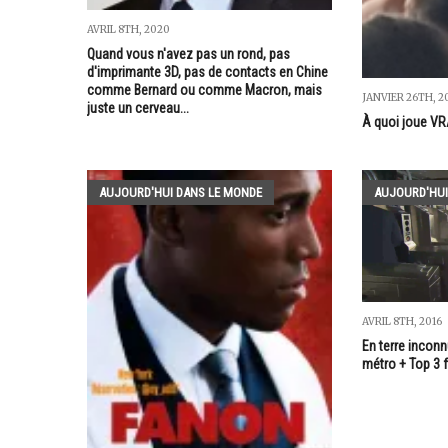
AVRIL 8TH, 2020
Quand vous n'avez pas un rond, pas
d'imprimante 3D, pas de contacts en Chine
comme Bernard ou comme Macron, mais
JANVIER 26TH, 2
juste un cerveau...
À quoi joue VR
AUJOURD'HUI DANS LE MONDE
AUJOURD'HUI
AVRIL 8TH, 2016
En terre inconnu
métro + Top 3 