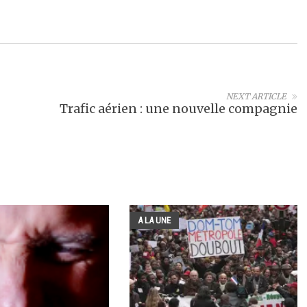
NEXT ARTICLE
Trafic aérien : une nouvelle compagnie
A LA UNE