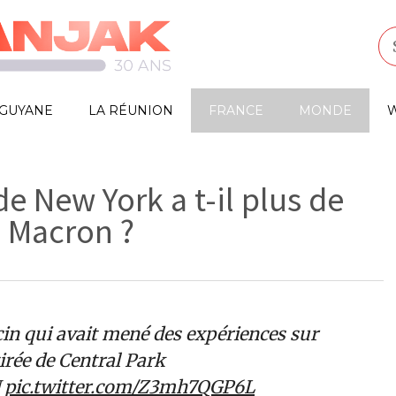
GUYANE
LA RÉUNION
FRANCE
MONDE
W
de New York a t-il plus de
 Macron ?
cin qui avait mené des expériences sur
irée de Central Park
pic.twitter.com/Z3mh7QGP6L