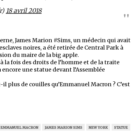
r)
18 avril 2018
derne, James Marion #Sims, un médecin qui avait
laves noires, a été retirée de Central Park à
ion du maire de la big apple.
 la fois des droits de l’homme et de la traite
 a encore une statue devant l’Assemblée
it-il plus de couilles qu’Emmanuel Macron ? C’est
EMMANUEL MACRON
JAMES MARION SIMS
NEW YORK
STATUE