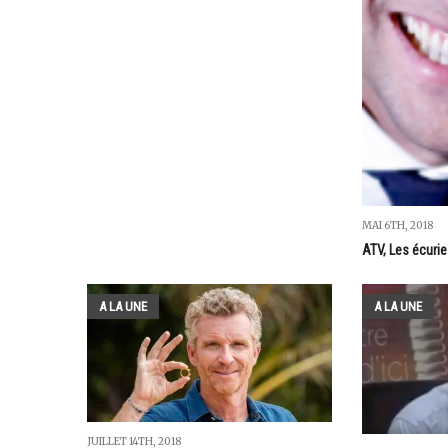
MAI 6TH, 2018
ATV, Les écurie
A LA UNE
A LA UNE
JUILLET 14TH, 2018