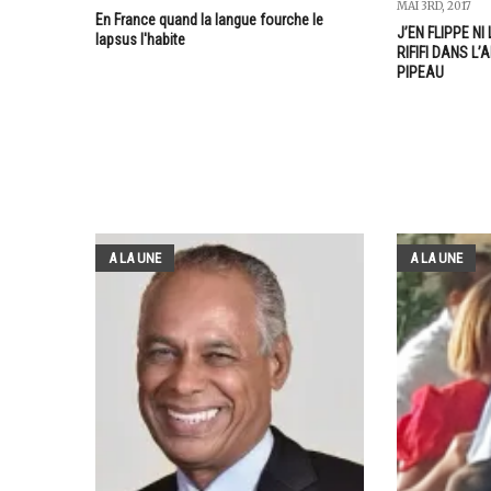
MAI 3RD, 2017
En France quand la langue fourche le
J’EN FLIPPE NI 
lapsus l'habite
RIFIFI DANS L’
PIPEAU
A LA UNE
A LA UNE