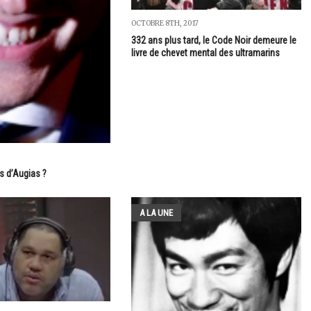
OCTOBRE 8TH, 2017
332 ans plus tard, le Code Noir demeure le
livre de chevet mental des ultramarins
s d’Augias ?
A LA UNE