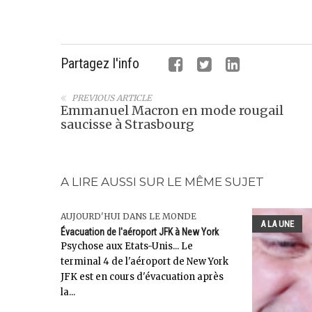
Partagez l'info
PREVIOUS ARTICLE
Emmanuel Macron en mode rougail
saucisse à Strasbourg
A LIRE AUSSI SUR LE MÊME SUJET
AUJOURD'HUI DANS LE MONDE
A LA UNE
Évacuation de l'aéroport JFK à New York
Psychose aux Etats-Unis... Le
terminal 4 de l'aéroport de New York
JFK est en cours d'évacuation après
la...