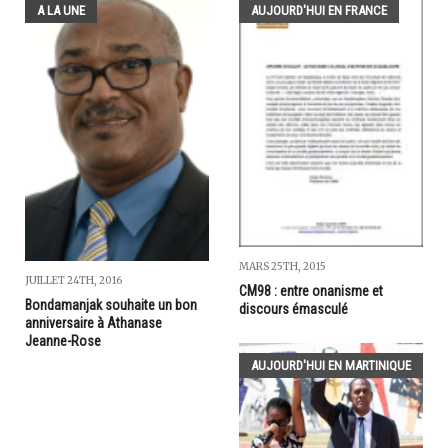
A LA UNE
AUJOURD'HUI EN FRANCE
MARS 25TH, 2015
JUILLET 24TH, 2016
CM98 : entre onanisme et
Bondamanjak souhaite un bon
discours émasculé
anniversaire à Athanase
Jeanne-Rose
AUJOURD'HUI EN MARTINIQUE