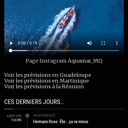
Page Instagram
Aquamar_MQ
Voir les prévisions en Guadeloupe
Voir les prévisions en Martinique
Voir les prévisions à la Réunion
CES DERNIERS JOURS…
MARTINIQUE
AOÛT 5TH
7:16 PM
Hermann Rose -Élie …ça va mieux