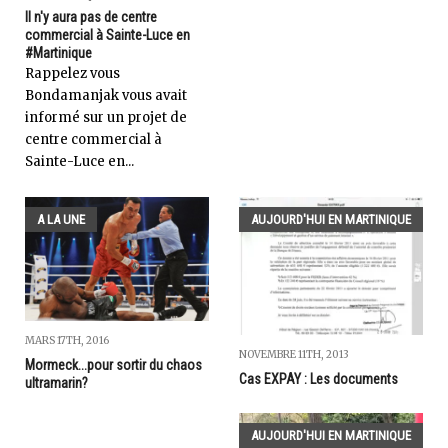
Il n'y aura pas de centre
commercial à Sainte-Luce en
#Martinique
Rappelez vous
Bondamanjak vous avait
informé sur un projet de
centre commercial à
Sainte-Luce en...
A LA UNE
AUJOURD'HUI EN MARTINIQUE
MARS 17TH, 2016
NOVEMBRE 11TH, 2013
Mormeck...pour sortir du chaos
Cas EXPAY : Les documents
ultramarin?
AUJOURD'HUI EN MARTINIQUE