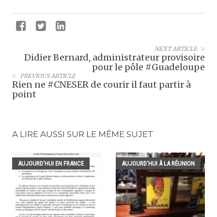
NEXT ARTICLE
Didier Bernard, administrateur provisoire
pour le pôle #Guadeloupe
PREVIOUS ARTICLE
Rien ne #CNESER de courir il faut partir à
point
A LIRE AUSSI SUR LE MÊME SUJET
AUJOURD'HUI EN FRANCE
AUJOURD'HUI À LA RÉUNION