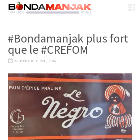
#Bondamanjak plus fort
que le #CREFOM
SEPTEMBRE 2ND, 2014