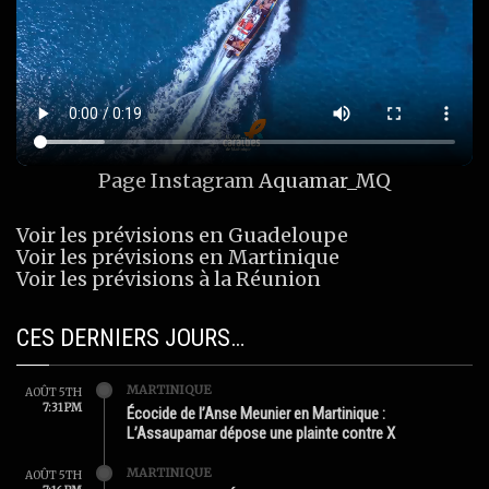
Page Instagram
Aquamar_MQ
Voir les prévisions en Guadeloupe
Voir les prévisions en Martinique
Voir les prévisions à la Réunion
CES DERNIERS JOURS…
MARTINIQUE
AOÛT 5TH
7:31 PM
Écocide de l’Anse Meunier en Martinique :
L’Assaupamar dépose une plainte contre X
MARTINIQUE
AOÛT 5TH