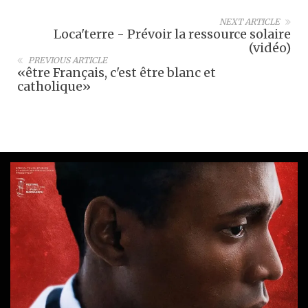
NEXT ARTICLE
Loca'terre - Prévoir la ressource solaire
(vidéo)
PREVIOUS ARTICLE
«être Français, c'est être blanc et
catholique»