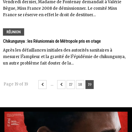
Vendredi dernier, Madame de Fontenay demandait à Valérie
Bègue, Miss France 2008 de démissionner. Le comité Miss
France se réserve en effet le droit de destituer...
RÉUNION
Chikungunya : les Réunionnais de Métropole pris en otage
Après les défaillances initiales des autorités sanitaires à
mesurer l?ampleur et la gravité de l?épidémie de chikungunya,
un autre problème fait douter de la...
Page 19 of 19
...
17
18
19