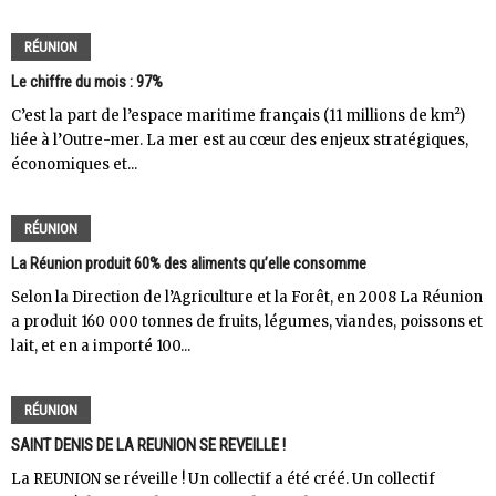
RÉUNION
Le chiffre du mois : 97%
C’est la part de l’espace maritime français (11 millions de km²)
liée à l’Outre-mer. La mer est au cœur des enjeux stratégiques,
économiques et...
RÉUNION
La Réunion produit 60% des aliments qu’elle consomme
Selon la Direction de l’Agriculture et la Forêt, en 2008 La Réunion
a produit 160 000 tonnes de fruits, légumes, viandes, poissons et
lait, et en a importé 100...
RÉUNION
SAINT DENIS DE LA REUNION SE REVEILLE !
La REUNION se réveille ! Un collectif a été créé. Un collectif