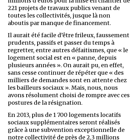
millions d’euros pour la mise en chantier de
221 projets de travaux publics venant de
toutes les collectivités, jusque là non
aboutis par manque de financement.
Il aurait été facile d’être frileux, faussement
prudents, passifs et passer du temps à
regretter, entre autres défaitismes, que « le
logement social est en « panne, depuis
plusieurs années ». On aurait pu, en effet,
sans cesse continuer de répéter que « des
milliers de demandes sont en attente chez
les bailleurs sociaux ». Mais, nous, nous
avons résolument choisi de rompre avec ces
postures de la résignation.
En 2013, plus de 1 700 logements locatifs
sociaux supplémentaires seront réalisés
grâce à une subvention exceptionnelle de
notre collectivité de près de 2,3 millions