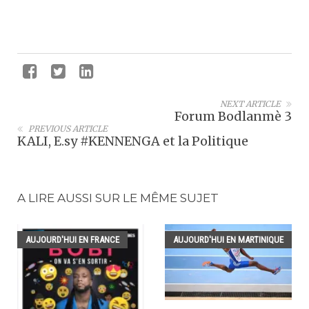
NEXT ARTICLE
Forum Bodlanmè 3
PREVIOUS ARTICLE
KALI, E.sy #KENNENGA et la Politique
A LIRE AUSSI SUR LE MÊME SUJET
AUJOURD'HUI EN FRANCE
AUJOURD'HUI EN MARTINIQUE