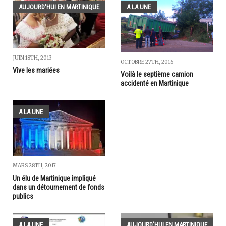
AUJOURD'HUI EN MARTINIQUE
A LA UNE
JUIN 18TH, 2013
OCTOBRE 27TH, 2016
Vive les mariées
Voilà le septième camion
accidenté en Martinique
A LA UNE
MARS 28TH, 2017
Un élu de Martinique impliqué
dans un détournement de fonds
publics
A LA UNE
AUJOURD'HUI EN MARTINIQUE