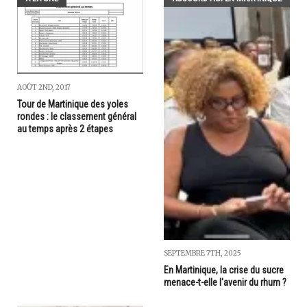
AOÛT 2ND, 2017
Tour de Martinique des yoles
rondes : le classement général
au temps après 2 étapes
SEPTEMBRE 7TH, 2025
En Martinique, la crise du sucre
menace-t-elle l'avenir du rhum ?