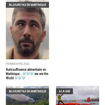
AUJOURD'HUI EN MARTINIQUE
FÉVRIER 10TH, 2024
Autosuffisance alimentaire en
Martinique...
we are the
World
AUJOURD'HUI EN MARTINIQUE
A LA UNE