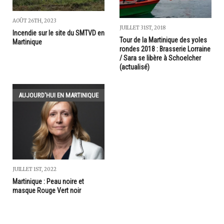
AOÛT 26TH, 2023
JUILLET 31ST, 2018
Incendie sur le site du SMTVD en
Tour de la Martinique des yoles
Martinique
rondes 2018 : Brasserie Lorraine
/ Sara se libère à Schoelcher
(actualisé)
AUJOURD'HUI EN MARTINIQUE
JUILLET 1ST, 2022
Martinique : Peau noire et
masque Rouge Vert noir