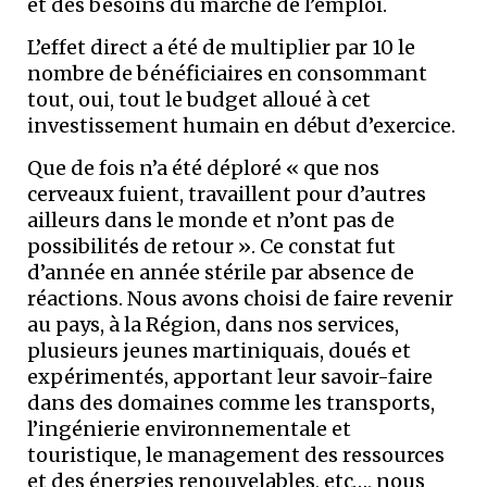
et des besoins du marché de l’emploi.
L’effet direct a été de multiplier par 10 le
nombre de bénéficiaires en consommant
tout, oui, tout le budget alloué à cet
investissement humain en début d’exercice.
Que de fois n’a été déploré « que nos
cerveaux fuient, travaillent pour d’autres
ailleurs dans le monde et n’ont pas de
possibilités de retour ». Ce constat fut
d’année en année stérile par absence de
réactions. Nous avons choisi de faire revenir
au pays, à la Région, dans nos services,
plusieurs jeunes martiniquais, doués et
expérimentés, apportant leur savoir-faire
dans des domaines comme les transports,
l’ingénierie environnementale et
touristique, le management des ressources
et des énergies renouvelables, etc…, nous