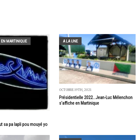
 EN MARTINIQUE
A LA UNE
OCTOBRE 19TH, 2021
Présidentielle 2022...Jean-Luc Mélenchon
s'affiche en Martinique
ut sa pa lapli pou mouyé yo