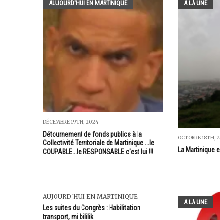
AUJOURD'HUI EN MARTINIQUE
A LA UNE
DÉCEMBRE 19TH, 2024
Détournement de fonds publics à la
OCTOBRE 18TH, 2
Collectivité Territoriale de Martinique ...le
La Martinique 
COUPABLE...le RESPONSABLE c'est lui !!!
AUJOURD'HUI EN MARTINIQUE
A LA UNE
Les suites du Congrès : Habilitation
transport, mi bililik