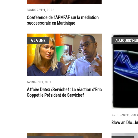
MARS 28TH, 2026
Conférence de l’APMFAF sur la médiation
successorale en Martinique
A LA UNE
AUJOURD'HUI
AVRIL 6TH, 2017
Affaire Datex /Servichef : La réaction d’Eric
Coppet le Président de Servichef
AVRIL 28TH, 2013
Blow an Dlo...b