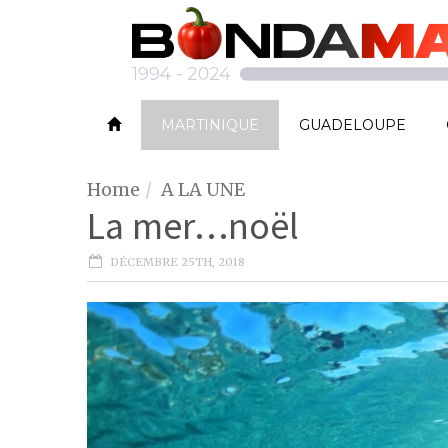
MARTINIQUE
GUADELOUPE
Home
A LA UNE
La mer…noël
DÉCEMBRE 25TH, 2018