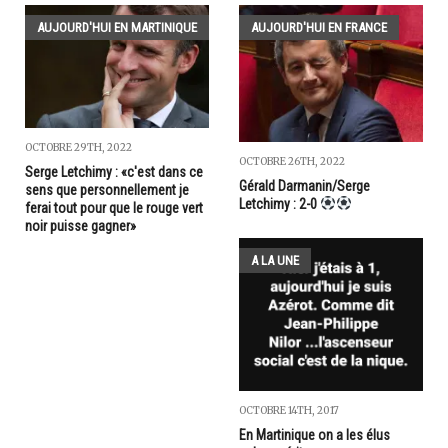
AUJOURD'HUI EN MARTINIQUE
AUJOURD'HUI EN FRANCE
OCTOBRE 29TH, 2022
OCTOBRE 26TH, 2022
Serge Letchimy : «c'est dans ce
Gérald Darmanin/Serge
sens que personnellement je
Letchimy : 2-0
ferai tout pour que le rouge vert
noir puisse gagner»
A LA UNE
OCTOBRE 14TH, 2017
En Martinique on a les élus