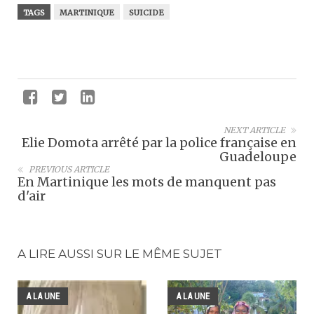
TAGS
MARTINIQUE
SUICIDE
NEXT ARTICLE
Elie Domota arrêté par la police française en
Guadeloupe
PREVIOUS ARTICLE
En Martinique les mots de manquent pas
d'air
A LIRE AUSSI SUR LE MÊME SUJET
A LA UNE
A LA UNE