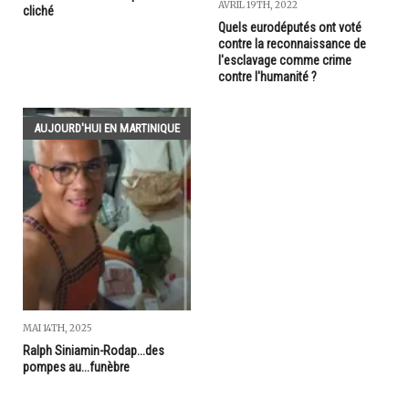
AVRIL 19TH, 2022
cliché
Quels eurodéputés ont voté
contre la reconnaissance de
l'esclavage comme crime
contre l'humanité­ ?
AUJOURD'HUI EN MARTINIQUE
MAI 14TH, 2025
Ralph Siniamin-Rodap...des
pompes au...funèbre