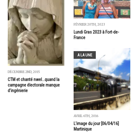
FÉVRIER 20TH, 2023
Lundi Gras 2023 à Fort-de-
France
A LA UNE
DÉCEMBRE 2ND, 2015
CTM et chanté nwel...quand la
campagne électorale manque
d'ingénierie
AVRIL 6TH, 2016
L'image du jour [06/04/16]
Martinique