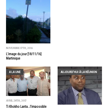
NOVEMBRE 17TH, 2016
L'image du jour [18/11/16]
Martinique
A LA UNE
AUJOURD'HUI À LA RÉUNION
AVRIL 28TH, 2017
Ti Khokho Lanta...l'impossible