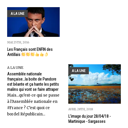
A LA UNE
MAI 25TH, 2016
Les Français sont ENFIN des
Antillais
A LA UNE
A LA UNE
Assemblée nationale
française…la boite de Pandore
est béante et ça hante les petits
malins qui vont se faire attraper
Mais...qu’est-ce qui se passe
à l’Assemblée nationale en
#France ? C’est quoi ce
AVRIL 28TH, 2018
bordel Républicain...
L'image du jour 28/04/18 -
Martinique - Sargasses