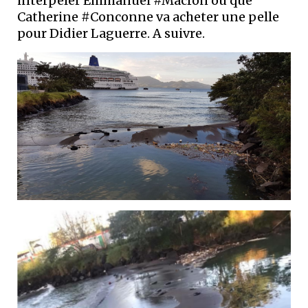
interpeler Emmanuel #Macron ou que
Catherine #Conconne va acheter une pelle
pour Didier Laguerre. A suivre.