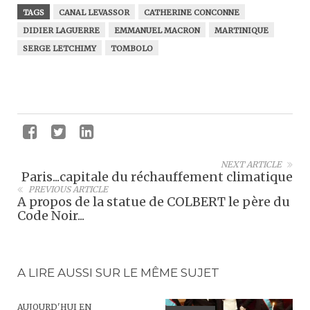
TAGS
CANAL LEVASSOR
CATHERINE CONCONNE
DIDIER LAGUERRE
EMMANUEL MACRON
MARTINIQUE
SERGE LETCHIMY
TOMBOLO
NEXT ARTICLE
Paris...capitale du réchauffement climatique
PREVIOUS ARTICLE
A propos de la statue de COLBERT le père du
Code Noir...
A LIRE AUSSI SUR LE MÊME SUJET
AUJOURD'HUI EN