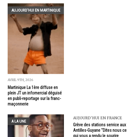
AUJOURD'HUI EN MARTINIQUE
AVRIL 9TH, 2026
Martinique La 1ère diffuse en
plein JT un infomercial déguisé
en publi-reportage sur la franc-
maçonnerie
AUJOURD'HUI EN FRANCE
A LA UNE
Grève des stations service aux
Antilles-Guyane "Dites nous ce
qui vous a rendu le sourire