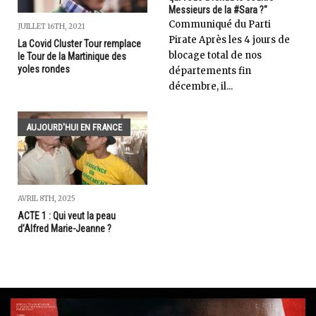
Messieurs de la #Sara ?"
Communiqué du Parti
JUILLET 16TH, 2021
Pirate Après les 4 jours de
La Covid Cluster Tour remplace
blocage total de nos
le Tour de la Martinique des
yoles rondes
départements fin
décembre, il...
AUJOURD'HUI EN FRANCE
AVRIL 8TH, 2025
ACTE 1 : Qui veut la peau
d’Alfred Marie-Jeanne ?