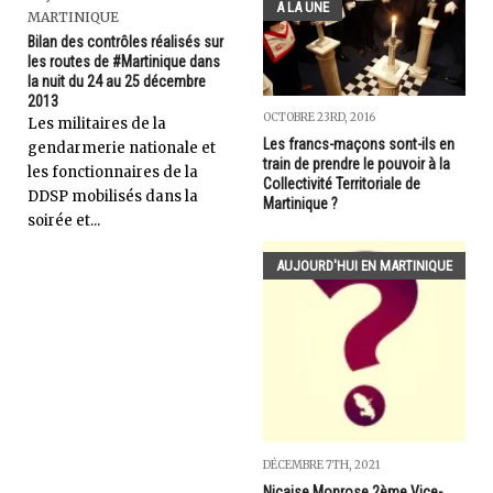
A LA UNE
MARTINIQUE
Bilan des contrôles réalisés sur
les routes de #Martinique dans
la nuit du 24 au 25 décembre
2013
OCTOBRE 23RD, 2016
Les militaires de la
Les francs-maçons sont-ils en
gendarmerie nationale et
train de prendre le pouvoir à la
les fonctionnaires de la
Collectivité Territoriale de
DDSP mobilisés dans la
Martinique ?
soirée et...
AUJOURD'HUI EN MARTINIQUE
DÉCEMBRE 7TH, 2021
Nicaise Monrose 2ème Vice-