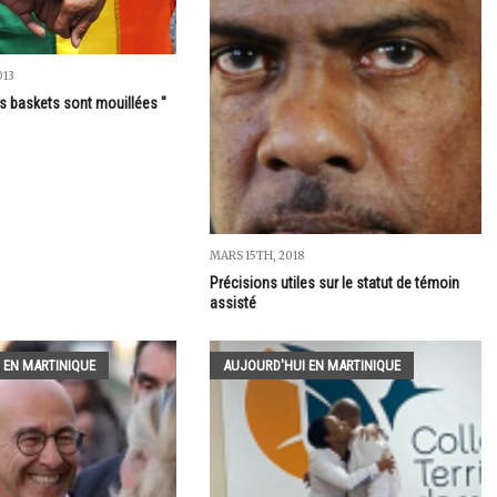
013
 mes baskets sont mouillées "
MARS 15TH, 2018
Précisions utiles sur le statut de témoin
assisté
 EN MARTINIQUE
AUJOURD'HUI EN MARTINIQUE