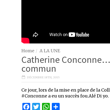
Home
A LA UNE
Catherine Conconne…u
commun
DÉCEMBRE 18TH, 2015
Ce jour, lors de la mise en place de la Co
#Conconne a eu un succès fou.Alé Di yo.
Facebook
Twitter
WhatsApp
Partager