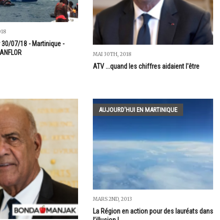
018
 30/07/18 - Martinique -
HANFLOR
MAI 30TH, 2018
ATV ...quand les chiffres aidaient l'être
AUJOURD'HUI EN MARTINIQUE
MARS 2ND, 2013
La Région en action pour des lauréats dans
l’illusion !