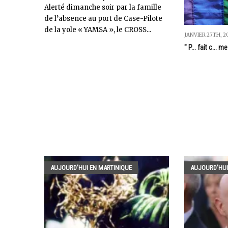
Alerté dimanche soir par la famille
de l’absence au port de Case-Pilote
de la yole « YAMSA », le CROSS...
JANVIER 27TH, 2
" P... fait c...
AUJOURD'HUI EN MARTINIQUE
AUJOURD'HUI