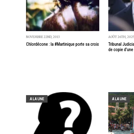
NOVEMBRE 22ND, 2013
AOÛT 26TH, 202
Chlordécone : la #Martinique porte sa croix
Tribunal Judici
de copie d'une 
A LA UNE
A LA UNE