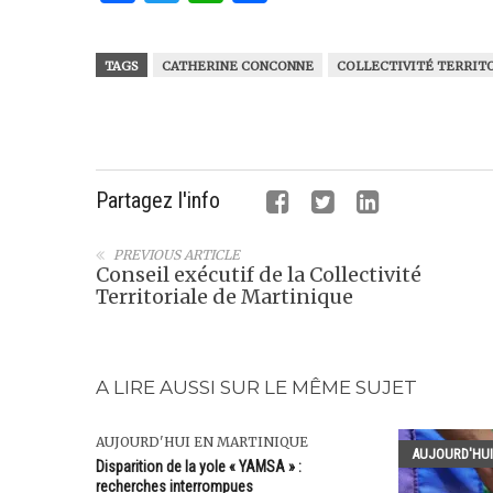
TAGS
CATHERINE CONCONNE
COLLECTIVITÉ TERRIT
Partagez l'info
PREVIOUS ARTICLE
Conseil exécutif de la Collectivité
Territoriale de Martinique
A LIRE AUSSI SUR LE MÊME SUJET
AUJOURD'HUI EN MARTINIQUE
AUJOURD'HUI
Disparition de la yole « YAMSA » :
recherches interrompues