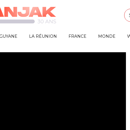
GUYANE
LA RÉUNION
FRANCE
MONDE
W