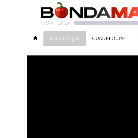
MARTINIQUE
GUADELOUPE