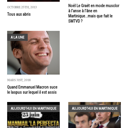
Noël Le Graët en mode musclor
OCTOBRE 25TH, 2013
à l'anse à l'âne en
Tous aux abris
Martinique...mais que fait le
SMTVD ?
A LA UNE
MARS 31ST, 2018
Quand Emmanuel Macron suce
le laspus sur lequel il est assis
AUJOURD'HUI EN MARTINIQUE
AUJOURD'HUI EN MARTINIQUE