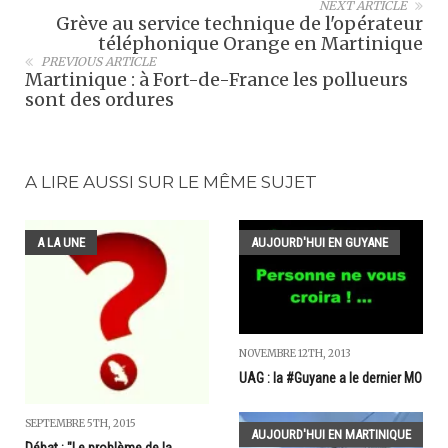
NEXT ARTICLE
Grève au service technique de l'opérateur
téléphonique Orange en Martinique
PREVIOUS ARTICLE
Martinique : à Fort-de-France les pollueurs
sont des ordures
A LIRE AUSSI SUR LE MÊME SUJET
A LA UNE
AUJOURD'HUI EN GUYANE
NOVEMBRE 12TH, 2013
UAG : la #Guyane a le dernier MO
SEPTEMBRE 5TH, 2015
AUJOURD'HUI EN MARTINIQUE