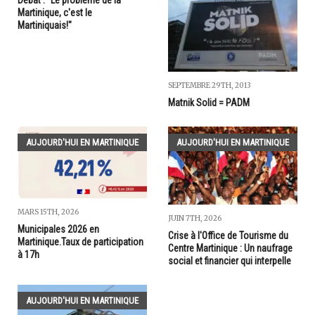
Débat : "Le problème de la
Martinique, c'est le
Martiniquais!"
SEPTEMBRE 29TH, 2013
Matnik Solid = PADM
AUJOURD'HUI EN MARTINIQUE
AUJOURD'HUI EN MARTINIQUE
MARS 15TH, 2026
JUIN 7TH, 2026
Municipales 2026 en
Crise à l'Office de Tourisme du
Martinique.Taux de participation
Centre Martinique : Un naufrage
à 17h
social et financier qui interpelle
AUJOURD'HUI EN MARTINIQUE