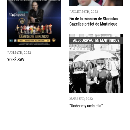
JUILLET 26TH, 2022
Fin de la mission de Stanislas
Cazelles préfet de Martinique
AUJOURD'HUI EN MARTINIQUE
JUIN 24TH, 2022
YO KÉ SAV...
MARS 3RD, 2022
"Under my umbrella"