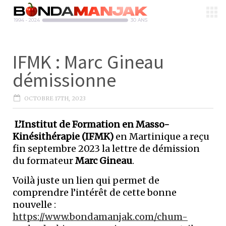
IFMK : Marc Gineau
démissionne
OCTOBRE 17TH, 2023
L’Institut de Formation en Masso-
Kinésithérapie (IFMK)
en Martinique a reçu
fin septembre 2023 la lettre de démission
du formateur
Marc Gineau
.
Voilà juste un lien qui permet de
comprendre l’intérêt de cette bonne
nouvelle :
https://www.bondamanjak.com/chum-