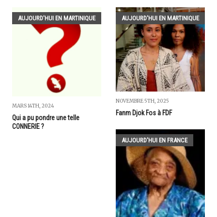
AUJOURD'HUI EN MARTINIQUE
AUJOURD'HUI EN MARTINIQUE
NOVEMBRE 5TH, 2025
MARS 14TH, 2024
Fanm Djok Fos à FDF
Qui a pu pondre une telle
CONNERIE ?
AUJOURD'HUI EN FRANCE