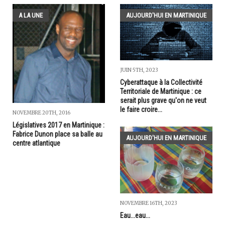
A LA UNE
AUJOURD'HUI EN MARTINIQUE
JUIN 5TH, 2023
Cyberattaque à la Collectivité
Territoriale de Martinique : ce
serait plus grave qu'on ne veut
le faire croire...
NOVEMBRE 20TH, 2016
Législatives 2017 en Martinique :
Fabrice Dunon place sa balle au
AUJOURD'HUI EN MARTINIQUE
centre atlantique
NOVEMBRE 16TH, 2023
Eau...eau...