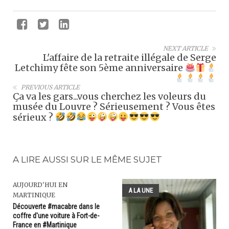
NEXT ARTICLE
L'affaire de la retraite illégale de Serge
Letchimy fête son 5ème anniversaire
PREVIOUS ARTICLE
Ça va les gars...vous cherchez les voleurs du
musée du Louvre ? Sérieusement ? Vous êtes
sérieux ?
A LIRE AUSSI SUR LE MÊME SUJET
AUJOURD'HUI EN
A LA UNE
MARTINIQUE
Découverte #macabre dans le
coffre d'une voiture à Fort-de-
France en #Martinique