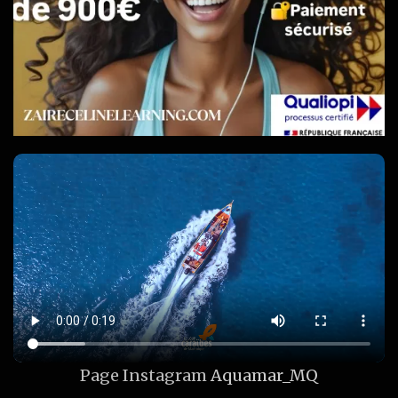
Page Instagram
Aquamar_MQ