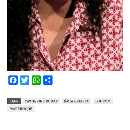
Facebook
Twitter
WhatsApp
Partager
TAGS
CATHERINE RODAP
ÉMIA ERIASEC
LODEOM
MARTINIQUE