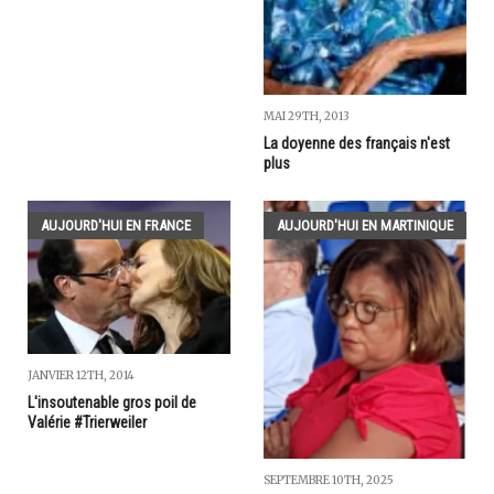
MAI 29TH, 2013
La doyenne des français n'est
plus
AUJOURD'HUI EN FRANCE
AUJOURD'HUI EN MARTINIQUE
JANVIER 12TH, 2014
L'insoutenable gros poil de
Valérie #Trierweiler
SEPTEMBRE 10TH, 2025