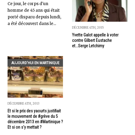
Ce jour, le corps d'un
homme de 45 ans qui était
porté disparu depuis lundi,
a été découvert dans le...
DÉCEMBRE 4TH, 2015
Yvette Galot appelle à voter
contre Gilbert Eustache
et...Serge Letchimy
AUJOURD'HUI EN MARTINIQUE
DÉCEMBRE 4TH, 2013
Et si le prix des yaourts justifiait
le mouvement de #grève du 5
décembre 2013 en #Martinique ?
Et si on s'y mettait ?