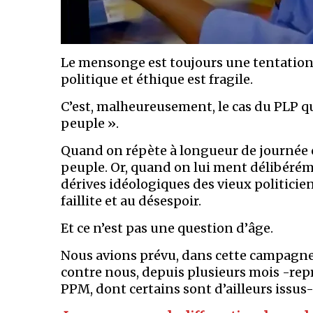
Le mensonge est toujours une tentation 
politique et éthique est fragile.
C’est, malheureusement, le cas du PLP qu
peuple ».
Quand on répète à longueur de journée c
peuple. Or, quand on lui ment délibérém
dérives idéologiques des vieux politicie
faillite et au désespoir.
Et ce n’est pas une question d’âge.
Nous avions prévu, dans cette campagne
contre nous, depuis plusieurs mois -rep
PPM, dont certains sont d’ailleurs issus