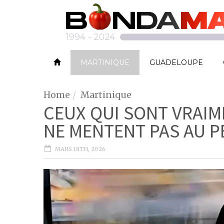
MARTINIQUE
GUADELOUPE
Home
Martinique
CEUX QUI SONT VRAIM
NE MENTENT PAS AU P
MARS 18TH, 2026