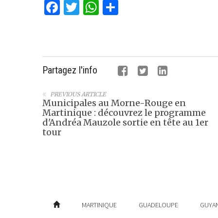
Facebook
Twitter
WhatsApp
Partager
Partagez l'info
PREVIOUS ARTICLE
Municipales au Morne-Rouge en
Martinique : découvrez le programme
d'Andréa Mauzole sortie en tête au 1er
tour
MARTINIQUE
GUADELOUPE
GUYA