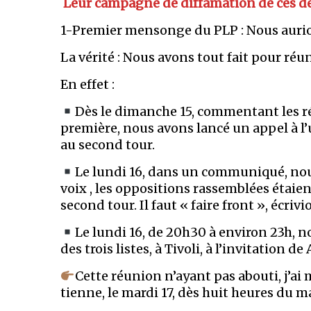
Leur campagne de diffamation de ces dern
1-Premier mensonge du PLP : Nous aurion
La vérité : Nous avons tout fait pour ré
En effet :
Dès le dimanche 15, commentant les ré
première, nous avons lancé un appel à l’u
au second tour.
Le lundi 16, dans un communiqué, nou
voix , les oppositions rassemblées étaie
second tour. Il faut « faire front », écriv
Le lundi 16, de 20h30 à environ 23h, 
des trois listes, à Tivoli, à l’invitation
Cette réunion n’ayant pas abouti, j’a
tienne, le mardi 17, dès huit heures du m