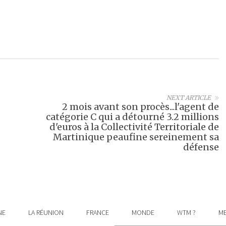
NEXT ARTICLE
2 mois avant son procès...l'agent de
catégorie C qui a détourné 3.2 millions
d'euros à la Collectivité Territoriale de
Martinique peaufine sereinement sa
défense
NE
LA RÉUNION
FRANCE
MONDE
WTM ?
ME