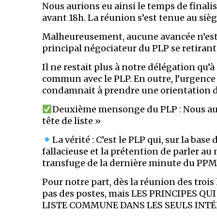
Nous aurions eu ainsi le temps de finali
avant 18h. La réunion s’est tenue au si
Malheureusement, aucune avancée n’est r
principal négociateur du PLP se retirant
Il ne restait plus à notre délégation qu’à
commun avec le PLP. En outre, l’urgence 
condamnait à prendre une orientation d
Deuxième mensonge du PLP : Nous auri
tête de liste »
La vérité : C’est le PLP qui, sur la b
fallacieuse et la prétention de parler a
transfuge de la dernière minute du PPM-
Pour notre part, dès la réunion des trois 
pas des postes, mais LES PRINCIPES 
LISTE COMMUNE DANS LES SEULS INTÉ