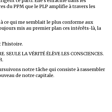
igent ce parti. Elle s’enracine dans les
res du PPM que le PLP amplifie à travers les
u à ce qui me semblait le plus conforme aux
toujours mis au premier plan ces intérêts-là, la
l’histoire.
E. SEULE LA VÉRITÉ ÉLÈVE LES CONSCIENCES.
R.
ursuivons notre tâche qui consiste à rassembler
nouveau de notre capitale.