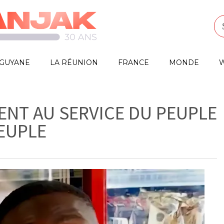
GUYANE
LA RÉUNION
FRANCE
MONDE
W
ENT AU SERVICE DU PEUPLE
EUPLE