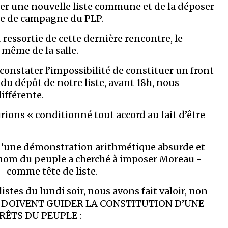
ser une nouvelle liste commune et de la déposer
ège de campagne du PLP.
essortie de cette dernière rencontre, le
 même de la salle.
 constater l’impossibilité de constituer un front
du dépôt de notre liste, avant 18h, nous
ifférente.
ons « conditionné tout accord au fait d’être
ase d’une démonstration arithmétique absurde et
u nom du peuple a cherché à imposer Moreau -
 comme tête de liste.
listes du lundi soir, nous avons fait valoir, non
QUI DOIVENT GUIDER LA CONSTITUTION D’UNE
RÊTS DU PEUPLE :