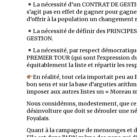
La nécessité d’un CONTRAT DE GESTION 
s’agit pas en effet de gagner pour gagne
d’offrir à la population un changement r
La nécessité de définir des PRIN
GESTION.
La nécessité, par respect démocrat
PREMIER TOUR (qui sont l’expression d
équitablement la liste et répartir les res
En réalité, tout cela importait peu au P
bon sens et sur la base d’arguties arithm
imposer aux autres listes un « Moreau ma
Nous considérons, modestement, que ce n’
désinvolture que doit se dérouler une n
Foyalais.
Quant à la campagne de mensonges et de 