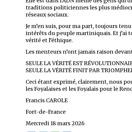
Elle est dans l’ADN même des gens qui dir
traditions politiciennes les plus médioc
réseaux sociaux.
Je m’en suis, pour ma part, toujours ten
intérêts du peuple martiniquais. Et j’ai 
vérité et l’éthique.
Les menteurs n’ont jamais raison devant 
SEULE LA VÉRITÉ EST RÉVOLUTIONNAIR
SEULE LA VÉRITÉ FINIT PAR TRIOMPHE
Ceci étant exprimé, clairement, nous po
les Foyalaises et les Foyalais pour le Re
Francis CAROLE
Fort-de-France
Mercredi 18 mars 2026