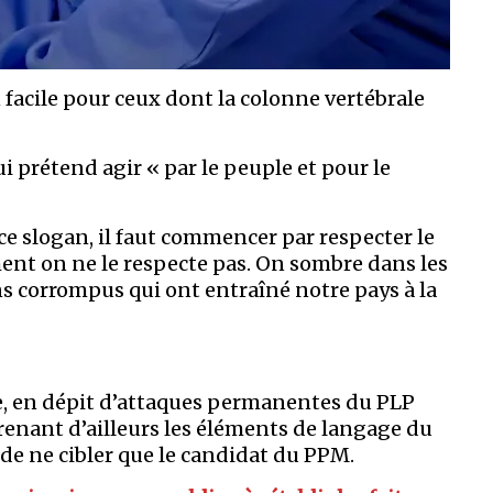
facile pour ceux dont la colonne vertébrale
i prétend agir « par le peuple et pour le
e slogan, il faut commencer par respecter le
ent on ne le respecte pas. On sombre dans les
ns corrompus qui ont entraîné notre pays à la
, en dépit d’attaques permanentes du PLP
renant d’ailleurs les éléments de langage du
-de ne cibler que le candidat du PPM.