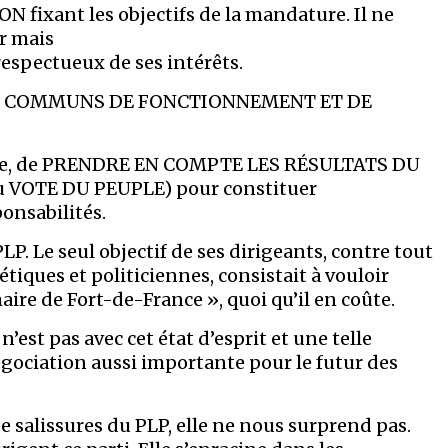
fixant les objectifs de la mandature. Il ne
r mais
espectueux de ses intérêts.
CIPES COMMUNS DE FONCTIONNEMENT ET DE
ique, de PRENDRE EN COMPTE LES RÉSULTATS DU
u VOTE DU PEUPLE) pour constituer
ponsabilités.
LP. Le seul objectif de ses dirigeants, contre tout
étiques et politiciennes, consistait à vouloir
ire de Fort-de-France », quoi qu’il en coûte.
est pas avec cet état d’esprit et une telle
égociation aussi importante pour le futur des
salissures du PLP, elle ne nous surprend pas.