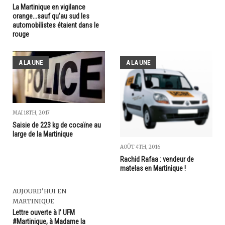
La Martinique en vigilance
orange...sauf qu'au sud les
automobilistes étaient dans le
rouge
A LA UNE
A LA UNE
MAI 18TH, 2017
Saisie de 223 kg de cocaïne au
large de la Martinique
AOÛT 4TH, 2016
Rachid Rafaa : vendeur de
matelas en Martinique !
AUJOURD'HUI EN
MARTINIQUE
Lettre ouverte à l’ UFM
#Martinique, à Madame la