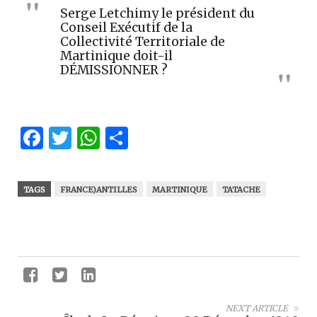
Serge Letchimy le président du
Conseil Exécutif de la
Collectivité Territoriale de
Martinique doit-il
DÉMISSIONNER ?
Facebook
Twitter
WhatsApp
Partager
TAGS
FRANCE)ANTILLES
MARTINIQUE
TATACHE
NEXT ARTICLE