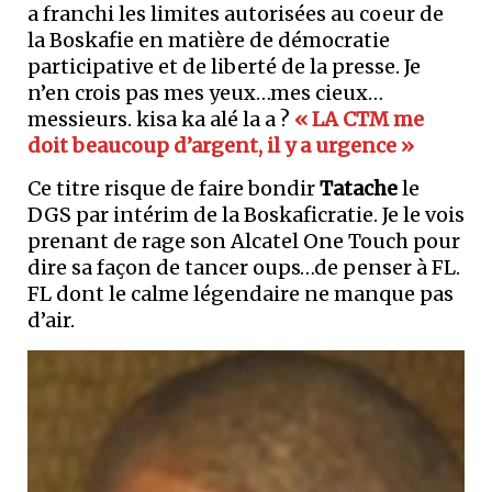
a franchi les limites autorisées au coeur de
la Boskafie en matière de démocratie
participative et de liberté de la presse. Je
n’en crois pas mes yeux…mes cieux…
messieurs. kisa ka alé la a ?
« LA CTM me
doit beaucoup d’argent, il y a urgence »
Ce titre risque de faire bondir
Tatache
le
DGS par intérim de la Boskaficratie. Je le vois
prenant de rage son Alcatel One Touch pour
dire sa façon de tancer oups…de penser à FL.
FL dont le calme légendaire ne manque pas
d’air.