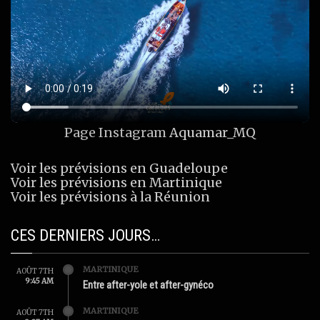
Page Instagram
Aquamar_MQ
Voir les prévisions en Guadeloupe
Voir les prévisions en Martinique
Voir les prévisions à la Réunion
CES DERNIERS JOURS…
MARTINIQUE
AOÛT 7TH
9:45 AM
Entre after-yole et after-gynéco
MARTINIQUE
AOÛT 7TH