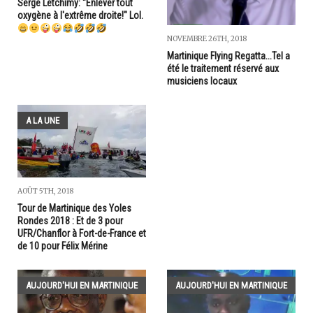
Serge Letchimy: "Enlever tout
oxygène à l'extrême droite!" Lol.
NOVEMBRE 26TH, 2018
Martinique Flying Regatta...Tel a
été le traitement réservé aux
musiciens locaux
A LA UNE
AOÛT 5TH, 2018
Tour de Martinique des Yoles
Rondes 2018 : Et de 3 pour
UFR/Chanflor à Fort-de-France et
de 10 pour Félix Mérine
AUJOURD'HUI EN MARTINIQUE
AUJOURD'HUI EN MARTINIQUE