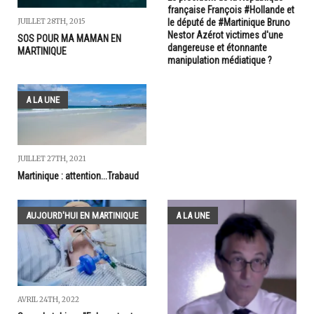
française François #Hollande et
le député de #Martinique Bruno
JUILLET 28TH, 2015
Nestor Azérot victimes d'une
SOS POUR MA MAMAN EN
dangereuse et étonnante
MARTINIQUE
manipulation médiatique ?
A LA UNE
JUILLET 27TH, 2021
Martinique : attention...Trabaud
AUJOURD'HUI EN MARTINIQUE
A LA UNE
AVRIL 24TH, 2022