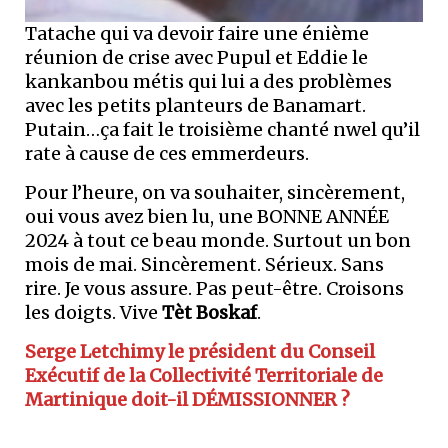
Tatache qui va devoir faire une énième
réunion de crise avec Pupul et Eddie le
kankanbou métis qui lui a des problèmes
avec les petits planteurs de Banamart.
Putain…ça fait le troisième chanté nwel qu’il
rate à cause de ces emmerdeurs.
Pour l’heure, on va souhaiter, sincèrement,
oui vous avez bien lu, une BONNE ANNÉE
2024 à tout ce beau monde. Surtout un bon
mois de mai. Sincèrement. Sérieux. Sans
rire. Je vous assure. Pas peut-être. Croisons
les doigts. Vive
Tèt Boskaf
.
Serge Letchimy le président du Conseil
Exécutif de la Collectivité Territoriale de
Martinique doit-il DÉMISSIONNER ?