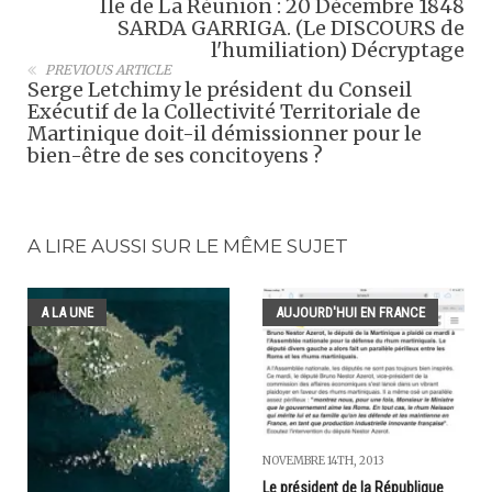
Île de La Réunion : 20 Décembre 1848
SARDA GARRIGA. (Le DISCOURS de
l'humiliation) Décryptage
PREVIOUS ARTICLE
Serge Letchimy le président du Conseil
Exécutif de la Collectivité Territoriale de
Martinique doit-il démissionner pour le
bien-être de ses concitoyens ?
A LIRE AUSSI SUR LE MÊME SUJET
A LA UNE
AUJOURD'HUI EN FRANCE
NOVEMBRE 14TH, 2013
Le président de la République