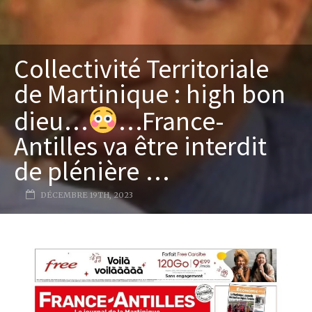
Collectivité Territoriale
de Martinique : high bon
dieu…
…France-
Antilles va être interdit
de plénière …
DÉCEMBRE 19TH, 2023