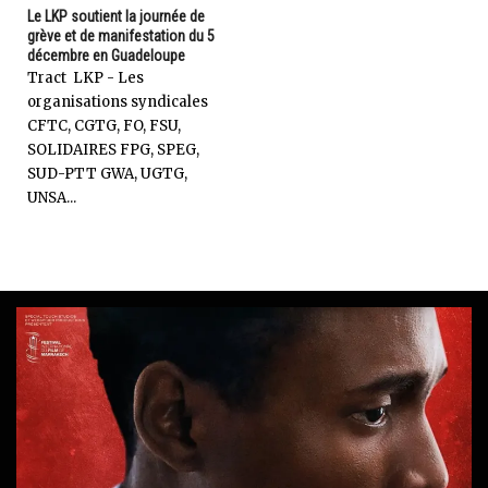
Le LKP soutient la journée de
grève et de manifestation du 5
décembre en Guadeloupe
Tract LKP - Les
organisations syndicales
CFTC, CGTG, FO, FSU,
SOLIDAIRES FPG, SPEG,
SUD-PTT GWA, UGTG,
UNSA...