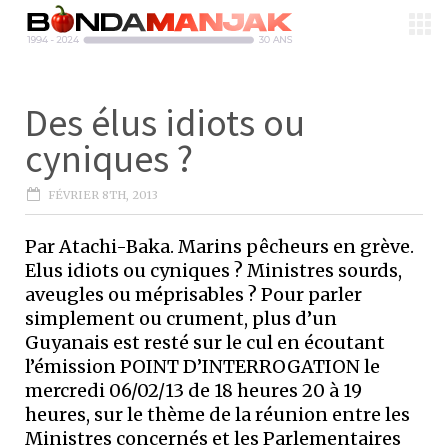
Des élus idiots ou
cyniques ?
FÉVRIER 8TH, 2013
Par Atachi-Baka. Marins pêcheurs en grève.
Elus idiots ou cyniques ? Ministres sourds,
aveugles ou méprisables ? Pour parler
simplement ou crument, plus d’un
Guyanais est resté sur le cul en écoutant
l’émission POINT D’INTERROGATION le
mercredi 06/02/13 de 18 heures 20 à 19
heures, sur le thème de la réunion entre les
Ministres concernés et les Parlementaires