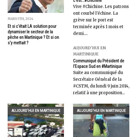
c'est...#Chichine
Vive #Chichine. Les patrons
ont courbé l'échine. La
MARS 5TH, 2024
grève sur le port est
Et si c'était LA solution pour
terminée après 1 mois et
dynamiser le secteur de la
demi....
pêche en Martinique ? Et si on
s'y mettait ?
AUJOURD'HUI EN
MARTINIQUE
Communiqué du Président de
l’Espace Sud en #Martinique
Suite au communiqué du
Secrétaire Général de la
#CSTM, du lundi 9 juin 2014,
relatif à une proposition...
AUJOURD'HUI EN MARTINIQUE
AUJOURD'HUI EN MARTINIQUE