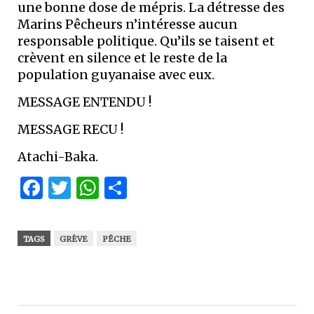
une bonne dose de mépris. La détresse des
Marins Pêcheurs n’intéresse aucun
responsable politique. Qu’ils se taisent et
crèvent en silence et le reste de la
population guyanaise avec eux.
MESSAGE ENTENDU !
MESSAGE RECU !
Atachi-Baka.
Facebook
Twitter
WhatsApp
Partager
TAGS
GRÈVE
PÊCHE