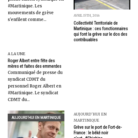
#Martinique. Les
mouvements de grève
AVRIL 15TH, 2016
s'enfilent comme...
Collectivité Territoriale de
Martinique : ces fonctionnaires
qui font la grève sur le dos des
contribuables
A LA UNE
Roger Albert entre fête des
mères et faites des emmerdes
Communiqué de presse du
syndicat CDMT du
personnel Roger Albert en
#Martinique. Le syndicat
CDMT du...
AUJOURD'HUI EN
AUJOURD'HUI EN MARTINIQUE
MARTINIQUE
Grève sur le port de Fort-de-
France : le béké noir