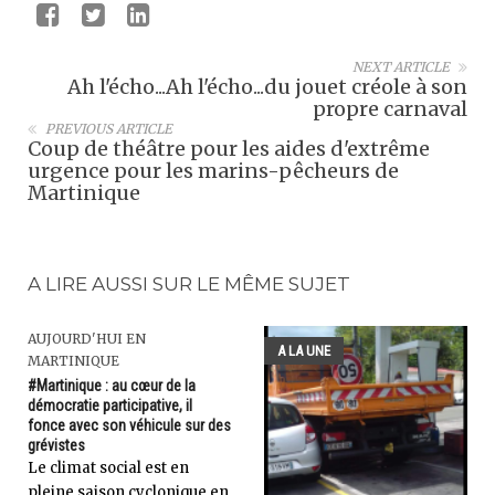
NEXT ARTICLE
Ah l'écho...Ah l'écho...du jouet créole à son
propre carnaval
PREVIOUS ARTICLE
Coup de théâtre pour les aides d'extrême
urgence pour les marins-pêcheurs de
Martinique
A LIRE AUSSI SUR LE MÊME SUJET
AUJOURD'HUI EN
A LA UNE
MARTINIQUE
#Martinique : au cœur de la
démocratie participative, il
fonce avec son véhicule sur des
grévistes
Le climat social est en
pleine saison cyclonique en