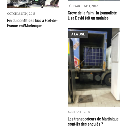
DÉCEMBRE 6TH, 2012
Grève de la faim : la journaliste
OCTOBRE 11TH, 2013
Lisa David fait un malaise
Fin du conflit des bus à Fort-de-
France en#Martinique
A LA UNE
AVRIL 5TH, 2017
Les transporteurs de Martinique
sont-ils des enculés ?