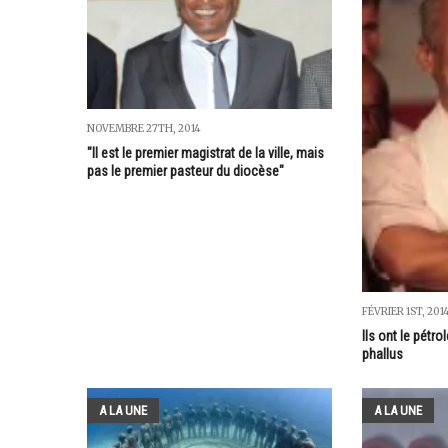
NOVEMBRE 27TH, 2014
"Il est le premier magistrat de la ville, mais
pas le premier pasteur du diocèse"
FÉVRIER 1ST, 201
Ils ont le pétrol
phallus
A LA UNE
A LA UNE