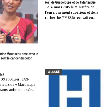
(es) de Guadeloupe et de #Martinique
Le 16 mars 2015, le Ministère de
l’enseignement supérieur et de la
recherche (#MESR) recevait en...
9
arine Mousseau rime avec le
 sent le cancer du colon
A LA UNE
ils?
JOS et Olivier JEAN-
teurs de « Martinique
Nous, animateurs de...