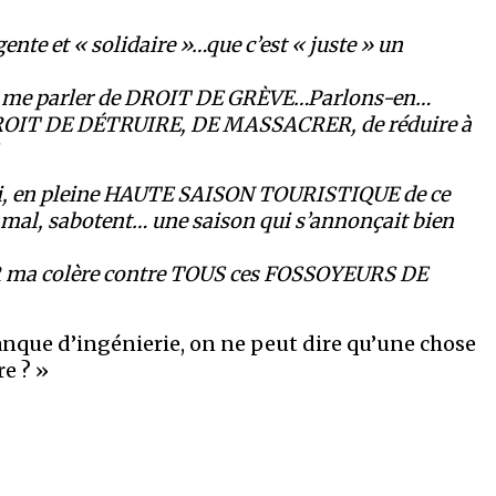
nte et « solidaire »…que c’est « juste » un
enir me parler de DROIT DE GRÈVE…Parlons-en…
OIT DE DÉTRUIRE, DE MASSACRER, de réduire à
qui, en pleine HAUTE SAISON TOURISTIQUE de ce
mal, sabotent… une saison qui s’annonçait bien
 ma colère contre TOUS ces FOSSOYEURS DE
nque d’ingénierie, on ne peut dire qu’une chose
e ? »