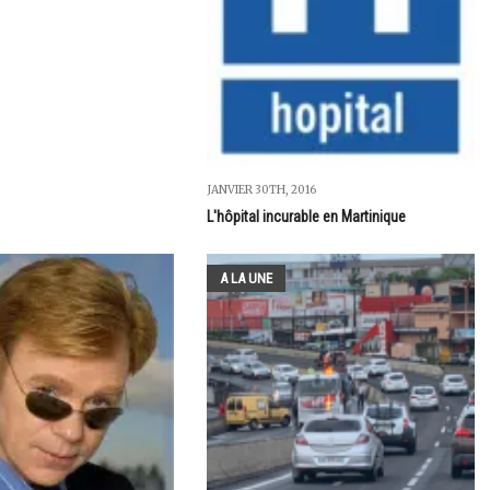
JANVIER 30TH, 2016
L'hôpital incurable en Martinique
A LA UNE