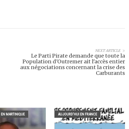
NEXT ARTICLE
Le Parti Pirate demande que toute la
Population d'Outremer ait l'accès entier
aux négociations concernant la crise des
Carburants
 EN MARTINIQUE
AUJOURD'HUI EN FRANCE