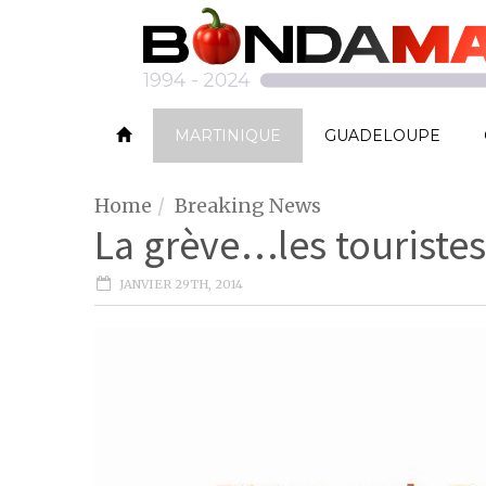
MARTINIQUE
GUADELOUPE
Home
Breaking News
La grève…les touriste
JANVIER 29TH, 2014