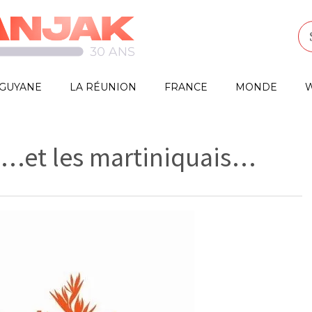
GUYANE
LA RÉUNION
FRANCE
MONDE
W
s…et les martiniquais…