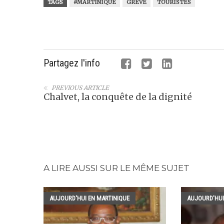
TAGS
#MARTINIQUE
GRÈVE
TOURISTES
Partagez l'info
PREVIOUS ARTICLE
Chalvet, la conquête de la dignité
A LIRE AUSSI SUR LE MÊME SUJET
AUJOURD'HUI EN MARTINIQUE
AUJOURD'HUI