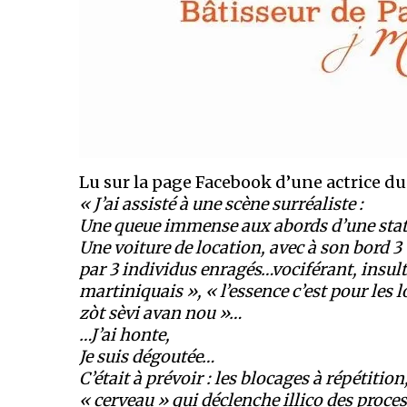
Lu sur la page Facebook d’une actrice d
« J’ai assisté à une scène surréaliste :
Une queue immense aux abords d’une stat
Une voiture de location, avec à son bord 3 t
par 3 individus enragés…vociférant, insu
martiniquais », « l’essence c’est pour les
zòt sèvi avan nou »…
…J’ai honte,
Je suis dégoutée…
C’était à prévoir : les blocages à répétitio
« cerveau » qui déclenche illico des proces