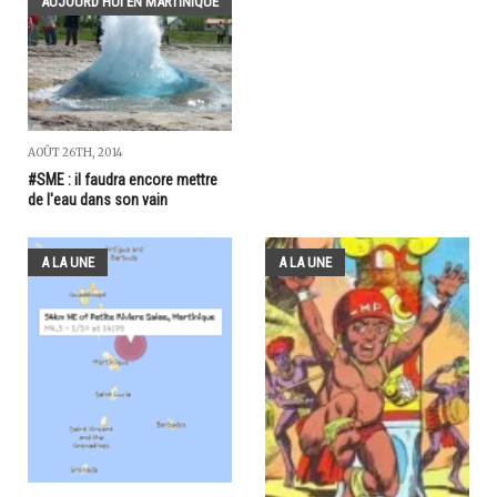
AUJOURD'HUI EN MARTINIQUE
AOÛT 26TH, 2014
#SME : il faudra encore mettre
de l'eau dans son vain
A LA UNE
A LA UNE