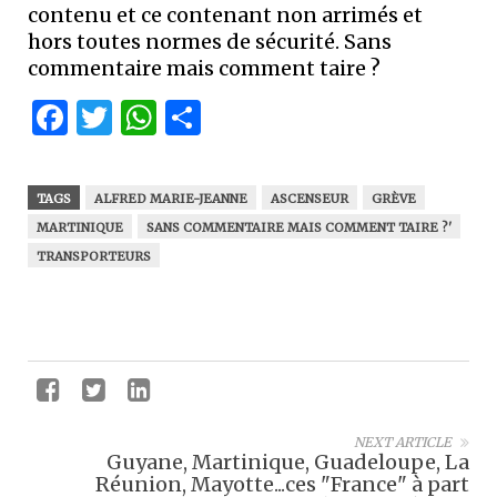
contenu et ce contenant non arrimés et
hors toutes normes de sécurité. Sans
commentaire mais comment taire ?
Facebook
Twitter
WhatsApp
Partager
TAGS
ALFRED MARIE-JEANNE
ASCENSEUR
GRÈVE
MARTINIQUE
SANS COMMENTAIRE MAIS COMMENT TAIRE ?'
TRANSPORTEURS
NEXT ARTICLE
Guyane, Martinique, Guadeloupe, La
Réunion, Mayotte...ces "France" à part