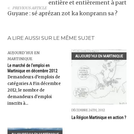
entière et entièrement à part
PREVIOUS ARTICLE
Guyane : sé aprézan zot ka konprann sa ?
A LIRE AUSSI SUR LE MÊME SUJET
AUJOURD'HUI EN
AUJOURD'HUI EN MARTINIQUE
MARTINIQUE
Le marché de l'emploi en
Martinique en décembre 2012
Demandeurs d’emplois de
catégories A Fin décembre
2012, le nombre de
demandeurs d'emploi
inscrits à...
DÉCEMBRE 24TH, 2012
La Région Martinique en action ?