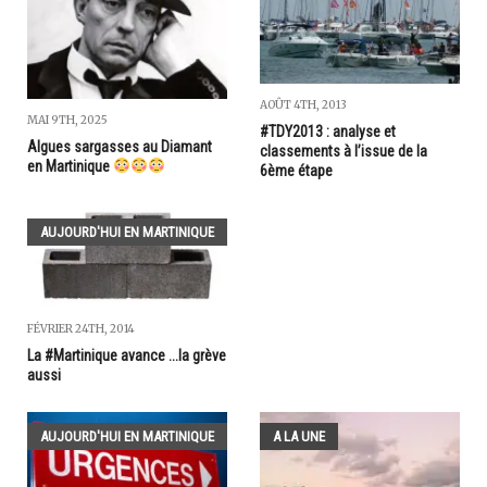
AOÛT 4TH, 2013
MAI 9TH, 2025
#TDY2013 : analyse et
Algues sargasses au Diamant
classements à l’issue de la
en Martinique
6ème étape
AUJOURD'HUI EN MARTINIQUE
FÉVRIER 24TH, 2014
La #Martinique avance ...la grève
aussi
AUJOURD'HUI EN MARTINIQUE
A LA UNE