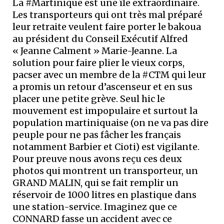
La #Martinique est une île extraordinaire.
Les transporteurs qui ont très mal préparé
leur retraite veulent faire porter le bakoua
au président du Conseil Exécutif Alfred
« Jeanne Calment » Marie-Jeanne. La
solution pour faire plier le vieux corps,
pacser avec un membre de la #CTM qui leur
a promis un retour d’ascenseur et en sus
placer une petite grève. Seul hic le
mouvement est impopulaire et surtout la
population martiniquaise (on ne va pas dire
peuple pour ne pas fâcher les français
notamment Barbier et Cioti) est vigilante.
Pour preuve nous avons reçu ces deux
photos qui montrent un transporteur, un
GRAND MALIN, qui se fait remplir un
réservoir de 1000 litres en plastique dans
une station-service. Imaginez que ce
CONNARD fasse un accident avec ce