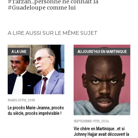
#Tarzan...personne ne connait la
#Guadeloupe comme lui
A LIRE AUSSI SUR LE MÊME SUJET
A LA UNE
AUJOURD'HUI EN MARTINIQUE
MARS 20TH, 2018
Le procès Marie-Jeanne, procès
du siècle, procès imprévisible !
SEPTEMBRE 9TH, 2024
Vie chère en Martinique...et si
Johnny Hajjar avait découvert la