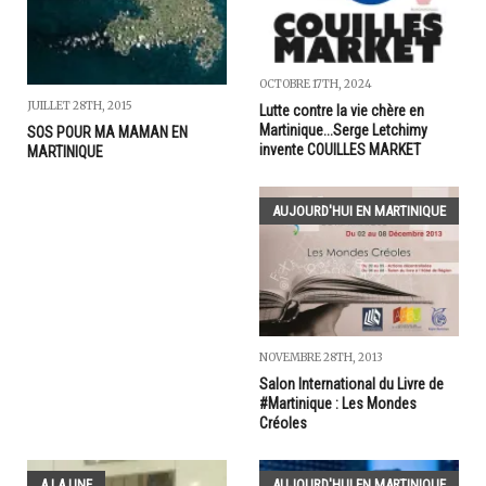
OCTOBRE 17TH, 2024
JUILLET 28TH, 2015
Lutte contre la vie chère en
Martinique...Serge Letchimy
SOS POUR MA MAMAN EN
invente COUILLES MARKET
MARTINIQUE
AUJOURD'HUI EN MARTINIQUE
NOVEMBRE 28TH, 2013
Salon International du Livre de
#Martinique : Les Mondes
Créoles
A LA UNE
AUJOURD'HUI EN MARTINIQUE