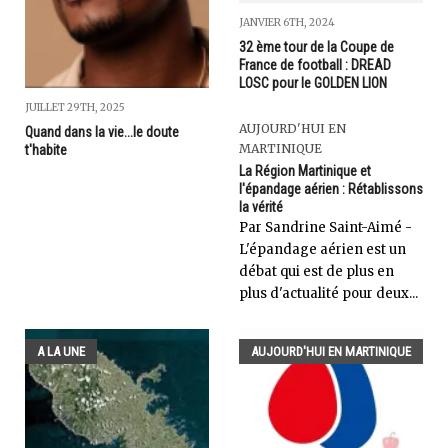
JANVIER 6TH, 2024
32 ème tour de la Coupe de
France de football : DREAD
LOSC pour le GOLDEN LION
JUILLET 29TH, 2025
AUJOURD'HUI EN
Quand dans la vie...le doute
MARTINIQUE
t'habite
La Région Martinique et
l'épandage aérien : Rétablissons
la vérité
Par Sandrine Saint-Aimé -
L'épandage aérien est un
débat qui est de plus en
plus d'actualité pour deux...
A LA UNE
AUJOURD'HUI EN MARTINIQUE