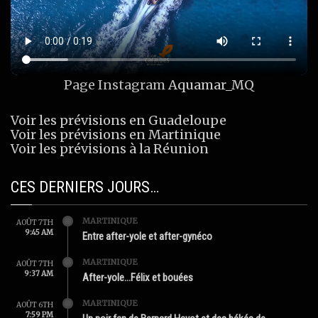
Page Instagram
Aquamar_MQ
Voir les prévisions en Guadeloupe
Voir les prévisions en Martinique
Voir les prévisions à la Réunion
CES DERNIERS JOURS…
MARTINIQUE
AOÛT 7TH
9:45 AM
Entre after-yole et after-gynéco
MARTINIQUE
AOÛT 7TH
9:37 AM
After-yole…Félix et bouées
MARTINIQUE
AOÛT 6TH
7:59 PM