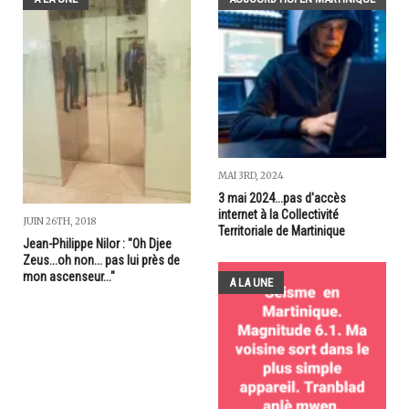
MAI 3RD, 2024
3 mai 2024...pas d'accès
internet à la Collectivité
JUIN 26TH, 2018
Territoriale de Martinique
Jean-Philippe Nilor : "Oh Djee
Zeus...oh non... pas lui près de
mon ascenseur..."
A LA UNE