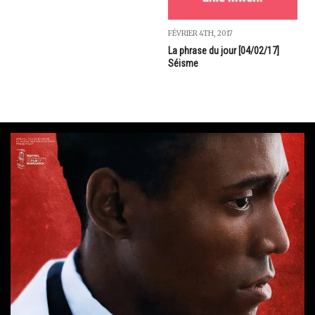
FÉVRIER 4TH, 2017
La phrase du jour [04/02/17]
Séisme