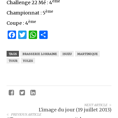
ème
Challenge 22 Mé : 4
ème
Championnat : 5
ème
Coupe : 4
Facebook
Twitter
WhatsApp
Partager
TAGS
BRASSERIE LORRAINE
ISUZU
MARTINIQUE
TOUR
YOLES
NEXT ARTICLE
L'image du jour (19 juillet 2013)
PREVIOUS ARTICLE