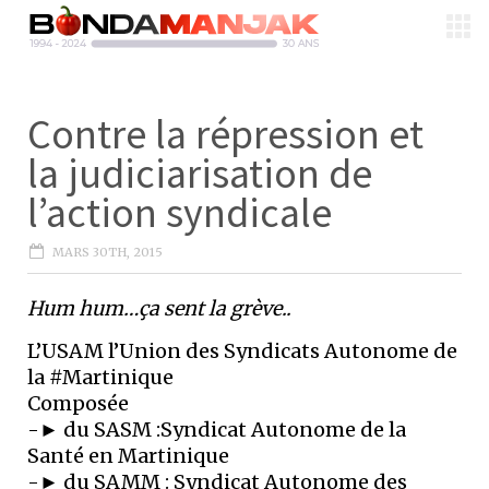
Contre la répression et
la judiciarisation de
l’action syndicale
MARS 30TH, 2015
Hum hum…ça sent la grève..
L’USAM l’Union des Syndicats Autonome de
la #Martinique
Composée
-► du SASM :Syndicat Autonome de la
Santé en Martinique
-► du SAMM : Syndicat Autonome des