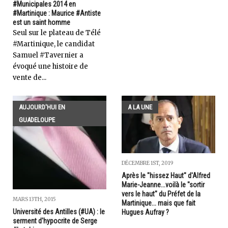
#Municipales 2014 en
#Martinique : Maurice #Antiste
est un saint homme
Seul sur le plateau de Télé
#Martinique, le candidat
Samuel #Tavernier a
évoqué une histoire de
vente de...
AUJOURD'HUI EN
A LA UNE
GUADELOUPE
DÉCEMBRE 1ST, 2019
Après le "hissez Haut" d'Alfred
Marie-Jeanne...voilà le "sortir
vers le haut" du Préfet de la
MARS 13TH, 2015
Martinique... mais que fait
Université des Antilles (#UA) : le
Hugues Aufray ?
serment d'hypocrite de Serge