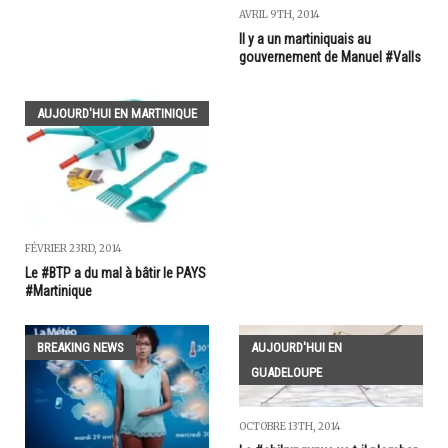
AVRIL 9TH, 2014
Il y a un martiniquais au
gouvernement de Manuel #Valls
AUJOURD'HUI EN MARTINIQUE
FÉVRIER 23RD, 2014
Le #BTP a du mal à bâtir le PAYS
#Martinique
BREAKING NEWS
AUJOURD'HUI EN
GUADELOUPE
OCTOBRE 13TH, 2014