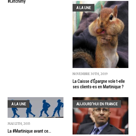
#Letchimy
A LA UNE
NOVEMBRE 30TH, 2019
La Caisse d'Épargne vole t-elle
ses clients-es en Martinique ?
A LA UNE
AUJOURD'HUI EN FRANCE
MAI 12TH, 2015
La #Martinique avant ce...