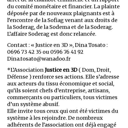
du comité monétaire et financier. La plainte
déposée par de nouveaux plaignants est à
l’encontre de la Sofiag venant aux droits de
la Soderag, de la Sodema et de la Soderag.
L’affaire Soderag est donc relancée.
Contact : « Justice en 3D », Dina Tosato :
0696 73 42 35 ou 0596 76 41 92
Dina.tosato@wanadoo.fr
*L’Association
Justice en 3D
( Dom, Droit,
Défense ) renforce ses actions. Elle s’adresse
aux acteurs du tissu économique et social,
qu’ils soient chefs d’entreprise, artisans,
commerçants ou particuliers, tous victimes
d’un système abusif.
Elle invite tous ceux qui ont été victimes du
système à les rejoindre. De nombreux
adhérents de l’association ont déjà engagé