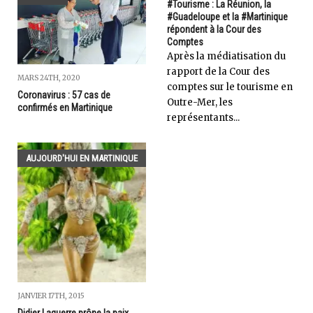
#Tourisme : La Réunion, la
#Guadeloupe et la #Martinique
répondent à la Cour des
Comptes
Après la médiatisation du
rapport de la Cour des
MARS 24TH, 2020
comptes sur le tourisme en
Coronavirus : 57 cas de
Outre-Mer, les
confirmés en Martinique
représentants...
AUJOURD'HUI EN MARTINIQUE
JANVIER 17TH, 2015