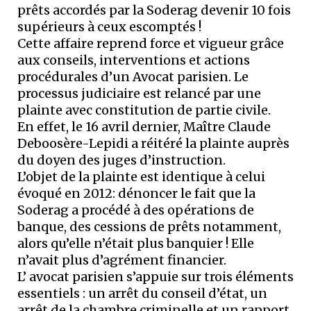
prêts accordés par la Soderag devenir 10 fois
supérieurs à ceux escomptés !
Cette affaire reprend force et vigueur grâce
aux conseils, interventions et actions
procédurales d’un Avocat parisien. Le
processus judiciaire est relancé par une
plainte avec constitution de partie civile.
En effet, le 16 avril dernier, Maître Claude
Deboosère-Lepidi a réitéré la plainte auprès
du doyen des juges d’instruction.
L’objet de la plainte est identique à celui
évoqué en 2012: dénoncer le fait que la
Soderag a procédé à des opérations de
banque, des cessions de prêts notamment,
alors qu’elle n’était plus banquier ! Elle
n’avait plus d’agrément financier.
L’ avocat parisien s’appuie sur trois éléments
essentiels : un arrêt du conseil d’état, un
arrêt de la chambre criminelle et un rapport