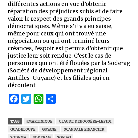
différentes actions en vue d’obtenir
réparation des préjudices subis et de faire
valoir le respect des grands principes
démocratiques. Même s’il y a eu saisie,
même pour ceux qui ont trouvé une
négociation ou qui ont terminé leurs
créances, l’espoir est permis d’obtenir que
justice leur soit rendue. C’est le cas de
personnes qui ont été flouées par la Soderag
(Société de développement régional
Antilles-Guyane) et les filiales qui en
découlent
Facebook
Twitter
WhatsApp
Partager
TAGS
#MARTINIQUE
CLAUDE DEBOOSÈRE-LEPIDI
GUADELOUPE
GUYANE.
SCANDALE FINANCIER
SODEMA
SODERAG
SOFIAG