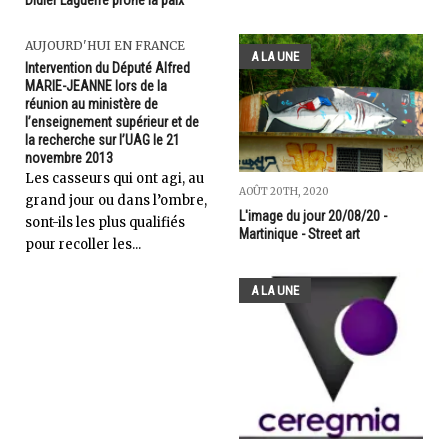
Didier Laguerre prône la paix
AUJOURD'HUI EN FRANCE
A LA UNE
Intervention du Député Alfred
MARIE-JEANNE lors de la
réunion au ministère de
l’enseignement supérieur et de
la recherche sur l’UAG le 21
novembre 2013
Les casseurs qui ont agi, au
AOÛT 20TH, 2020
grand jour ou dans l’ombre,
L'image du jour 20/08/20 -
sont-ils les plus qualifiés
Martinique - Street art
pour recoller les...
A LA UNE