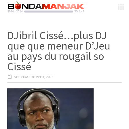
DJibril Cissé…plus DJ
que que meneur D’Jeu
au pays du rougail so
Cissé
SEPTEMBRE 19TH, 2015