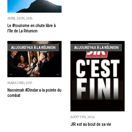
AVRIL 24TH, 2014
Le #tourisme en chute libre à
l’île de La Réunion
AUJOURD'HUI À LA RÉUNION
AUJOURD'HUI À LA RÉUNION
MARS 23RD, 2015
Nassimah #Dindar a la pointe du
combat
AOÛT 5TH, 2024
JIR est au bout de sa vie