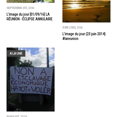
SEPTEMBRE 1ST, 2016
L'image du jour [01/09/16] LA
RÉUNION - ÉCLIPSE ANNULAIRE
JUIN 23RD, 2014
L'image du jour (23 juin 2014)
#lareunion
A LA UNE
MARS 1ST, 2020