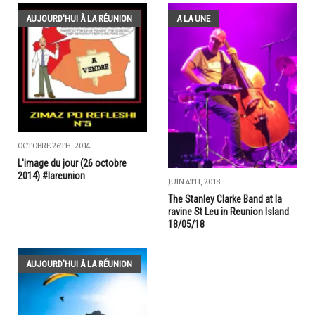
AUJOURD'HUI À LA RÉUNION
A LA UNE
OCTOBRE 26TH, 2014
L'image du jour (26 octobre
2014) #lareunion
JUIN 4TH, 2018
The Stanley Clarke Band at la
ravine St Leu in Reunion Island
18/05/18
AUJOURD'HUI À LA RÉUNION