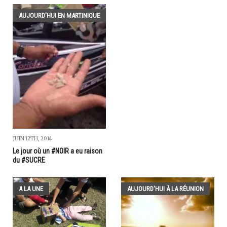
AUJOURD'HUI EN MARTINIQUE
JUIN 12TH, 2014
Le jour où un #NOIR a eu raison
du #SUCRE
A LA UNE
AUJOURD'HUI À LA RÉUNION