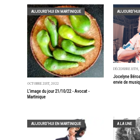
AUJOURD'HUI EN MARTINIQUE
AUJOURD'HUI
DÉCEMBRE 11TH,
Jocelyne Béroar
envie de musi
OCTOBRE 21ST, 2022
L'image du jour 21/10/22 - Avocat -
Martinique
AUJOURD'HUI EN MARTINIQUE
A LA UNE