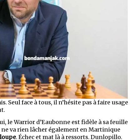
s. Seul face à tous, il n’hésite pas à faire usage
t.
, lui, le Warrior d’Eaubonne est fidèle à sa feuille
il ne va rien lâcher également en Martinique
loupe
. Échec et mat là à ressorts. Dunlopillo.