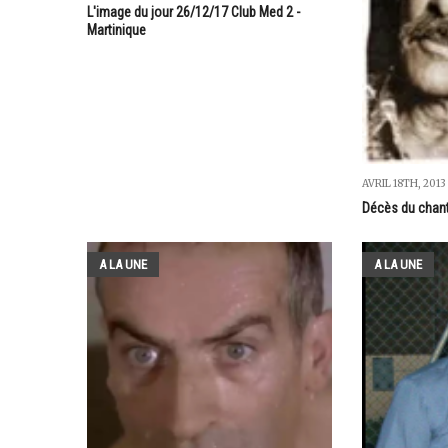
L'image du jour 26/12/17 Club Med 2 -
Martinique
AVRIL 18TH, 2013
Décès du chan
A LA UNE
A LA UNE