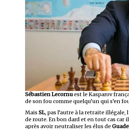
Sébastien Lecornu
est le Kasparov françai
de son fou comme quelqu’un qui s’en fou
Mais
SL
, pas l’autre à la retraite illégale
de route. En bon dard et en tout cas car 
après avoir neutraliser les élus de
Guade