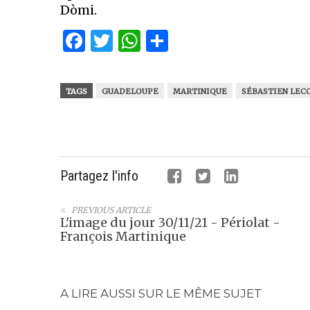
Dòmi.
Facebook
Twitter
WhatsApp
Partager
TAGS
GUADELOUPE
MARTINIQUE
SÉBASTIEN LEC
Partagez l'info
PREVIOUS ARTICLE
L'image du jour 30/11/21 - Périolat -
François Martinique
A LIRE AUSSI SUR LE MÊME SUJET