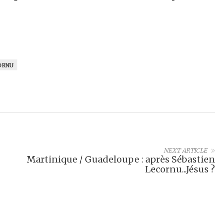
ORNU
NEXT ARTICLE
Martinique / Guadeloupe : après Sébastien
Lecornu...Jésus ?