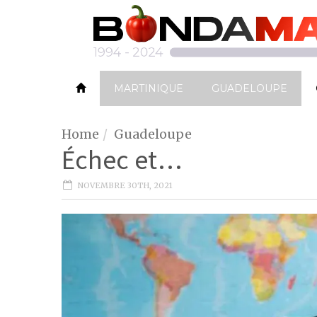
MARTINIQUE
GUADELOUPE
Home
Guadeloupe
Échec et…
NOVEMBRE 30TH, 2021