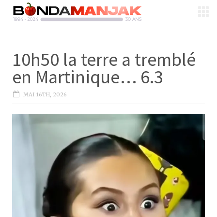
10h50 la terre a tremblé
en Martinique… 6.3
MAI 16TH, 2026