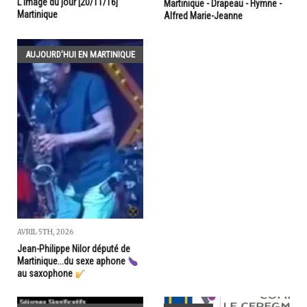
L'image du jour [20/11/16]
Martinique - Drapeau - Hymne -
Martinique
Alfred Marie-Jeanne
AUJOURD'HUI EN MARTINIQUE
AVRIL 5TH, 2026
Jean-Philippe Nilor député de
Martinique...du sexe aphone
au saxophone