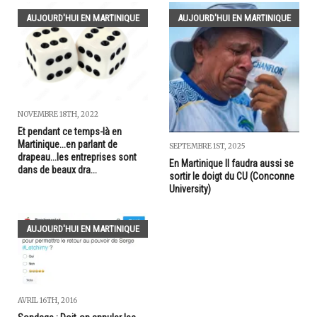
AUJOURD'HUI EN MARTINIQUE
AUJOURD'HUI EN MARTINIQUE
NOVEMBRE 18TH, 2022
Et pendant ce temps-là en
Martinique...en parlant de
SEPTEMBRE 1ST, 2025
drapeau...les entreprises sont
En Martinique Il faudra aussi se
dans de beaux dra...
sortir le doigt du CU (Conconne
University)
AUJOURD'HUI EN MARTINIQUE
AVRIL 16TH, 2016