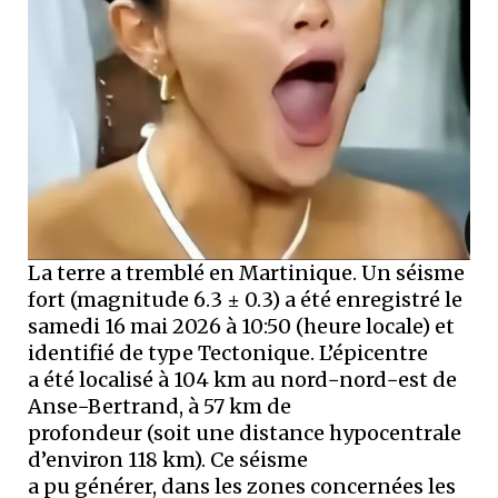
La terre a tremblé en Martinique. Un séisme
fort (magnitude 6.3 ± 0.3) a été enregistré le
samedi 16 mai 2026 à 10:50 (heure locale) et
identifié de type Tectonique. L’épicentre
a été localisé à 104 km au nord−nord−est de
Anse−Bertrand, à 57 km de
profondeur (soit une distance hypocentrale
d’environ 118 km). Ce séisme
a pu générer, dans les zones concernées les