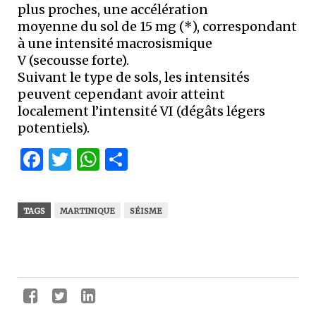
plus proches, une accélération
moyenne du sol de 15 mg (*), correspondant
à une intensité macrosismique
V (secousse forte).
Suivant le type de sols, les intensités
peuvent cependant avoir atteint
localement l’intensité VI (dégâts légers
potentiels).
Facebook
Twitter
WhatsApp
Partager
TAGS
MARTINIQUE
SÉISME