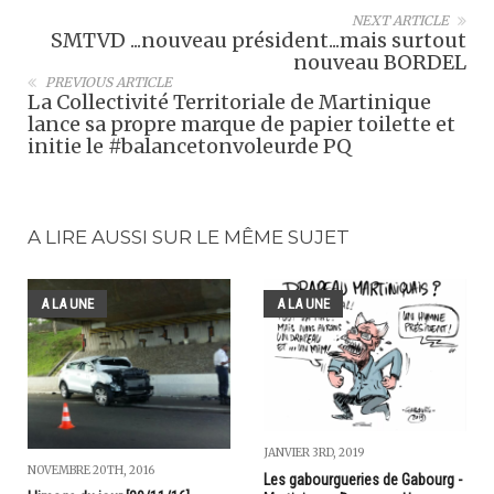
NEXT ARTICLE
SMTVD ...nouveau président...mais surtout
nouveau BORDEL
PREVIOUS ARTICLE
La Collectivité Territoriale de Martinique
lance sa propre marque de papier toilette et
initie le #balancetonvoleurde PQ
A LIRE AUSSI SUR LE MÊME SUJET
A LA UNE
A LA UNE
JANVIER 3RD, 2019
NOVEMBRE 20TH, 2016
Les gabourgueries de Gabourg -