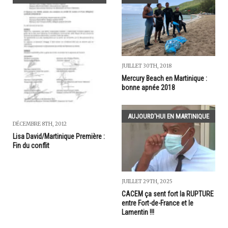
JUILLET 30TH, 2018
Mercury Beach en Martinique :
bonne apnée 2018
AUJOURD'HUI EN MARTINIQUE
DÉCEMBRE 8TH, 2012
Lisa David/Martinique Première :
Fin du conflit
JUILLET 29TH, 2025
CACEM ça sent fort la RUPTURE
entre Fort-de-France et le
Lamentin !!!