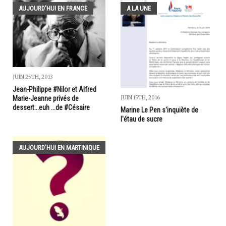
AUJOURD'HUI EN FRANCE
A LA UNE
JUIN 25TH, 2013
Jean-Philippe #Nilor et Alfred
Marie-Jeanne privés de
JUIN 15TH, 2016
dessert...euh ...de #Césaire
Marine Le Pen s'inquiète de
l'étau de sucre
AUJOURD'HUI EN MARTINIQUE