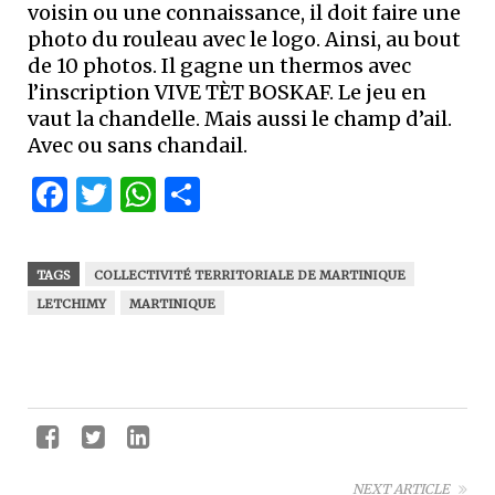
voisin ou une connaissance, il doit faire une
photo du rouleau avec le logo. Ainsi, au bout
de 10 photos. Il gagne un thermos avec
l’inscription VIVE TÈT BOSKAF. Le jeu en
vaut la chandelle. Mais aussi le champ d’ail.
Avec ou sans chandail.
Facebook
Twitter
WhatsApp
Partager
TAGS
COLLECTIVITÉ TERRITORIALE DE MARTINIQUE
LETCHIMY
MARTINIQUE
NEXT ARTICLE