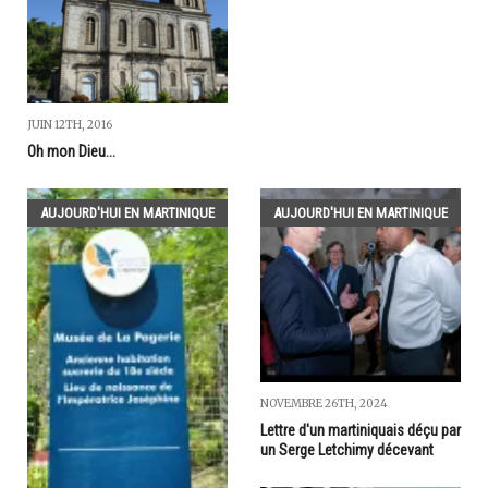
JUIN 12TH, 2016
Oh mon Dieu...
AUJOURD'HUI EN MARTINIQUE
AUJOURD'HUI EN MARTINIQUE
NOVEMBRE 26TH, 2024
Lettre d'un martiniquais déçu par
un Serge Letchimy décevant