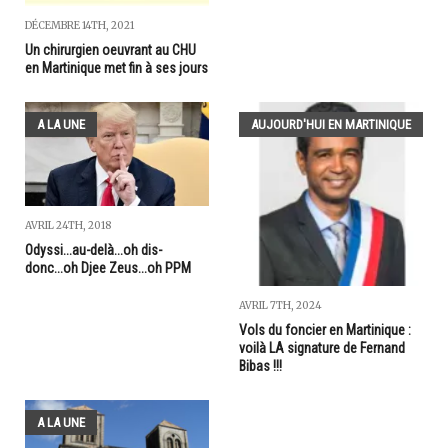
DÉCEMBRE 14TH, 2021
Un chirurgien oeuvrant au CHU
en Martinique met fin à ses jours
A LA UNE
AUJOURD'HUI EN MARTINIQUE
AVRIL 24TH, 2018
Odyssi...au-delà...oh dis-
donc...oh Djee Zeus...oh PPM
AVRIL 7TH, 2024
Vols du foncier en Martinique :
voilà LA signature de Fernand
Bibas !!!
A LA UNE