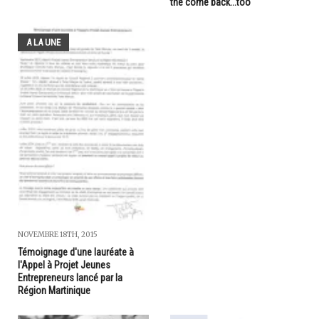
the come back...too
A LA UNE
NOVEMBRE 18TH, 2015
Témoignage d'une lauréate à
l'Appel à Projet Jeunes
Entrepreneurs lancé par la
Région Martinique