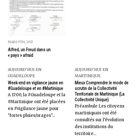
MARS 9TH, 2017
Alfred, un Freud dans un
« pays » afraid
AUJOURD'HUI EN
AUJOURD'HUI EN
GUADELOUPE
MARTINIQUE
Week-end en vigilance jaune en
Mieux Comprendre le mode de
#Guadeloupe et en #Martinique
scrutin de la Collectivité
Territoriale de Martinique (La
A 17:00, la #Guadeloupe et la
Collectivité Unique)
#Martinique ont été placées
Préambule Les citoyens
en #vigilance jaune pour
martiniquais ont été
"fortes pluies/orages"...
consultés sur l’évolution
des institutions du
territoire...