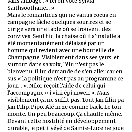
sans ambage : « Ici on vote Sylvia
Saïthsoothane… »
Mais le romanticus qui ne vanus cocus en
campagne lâche quelques sourires et se
dirige vers une table où se trouvent des
convives. Seul hic, la chaise où il s’installe a
été momentanément délaissé par un
homme qui revient avec une bouteille de
Champagne. Visiblement dans ses yeux, et
surtout dans sa voix, l’élu n’est pas le
bienvenu. Il lui demande de s’en aller car en
sus « la politique n’est pas au programme ce
jour… ». Nilor reçoit l’aide de celui qui
l’accompagne « i vini épi mwen ». Mais
visiblement ça ne suffit pas. Tout Jan filin pa
Jan Filip. Pipo. Alé in ze comme back. Le ton
monte. Un peu beaucoup. Ça chauffe même.
Devant cette hostilité en développement
durable, le petit yéyé de Sainte-Luce ne joue