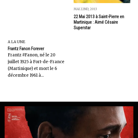
MAI 22ND, 2013
22 Mai 2013 à Saint-Pierre en
Martinique : Aimé Césaire
Superstar
A LA UNE
Frantz Fanon Forever
Frantz #Fanon, né le 20
juillet 1925 à Fort-de-France
(Martinique) et mort le 6
décembre 1961 à...