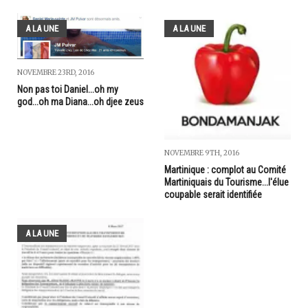
A LA UNE
A LA UNE
NOVEMBRE 23RD, 2016
Non pas toi Daniel...oh my
god...oh ma Diana...oh djee zeus
NOVEMBRE 9TH, 2016
Martinique : complot au Comité
Martiniquais du Tourisme...l'élue
coupable serait identifiée
A LA UNE