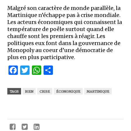
Malgré son caractère de monde parallèle, la
Martinique n’échappe pas à crise mondiale.
Les acteurs économiques qui connaissent la
température de poêle surtout quand elle
chauffe sont les premiers à réagir. Les
politiques eux font dans la gouvernance de
Monopoly au coeur d’une démocratie de
plus en plus participative.
Facebook
Twitter
WhatsApp
Partager
TAGS
BIEN
CRISE
ÉCONOMIQUE
MARTINIQUE