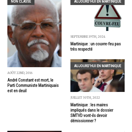
NON CLASSÉ
AUJOURD'HUI EN MARTINIQUE
SEPTEMBRE 19TH, 2024
Martinique : un couvre-feu pas
très respecté
AUJOURD'HUI EN MARTINIQUE
AOÛT 22ND, 2016
André Constant est mort, le
Parti Communiste Martiniquais
est en deuil
JUILLET 30TH, 2022
Martinique : les maires
impliqués dans le dossier
SMTVD vont-ils devoir
démissionner ?