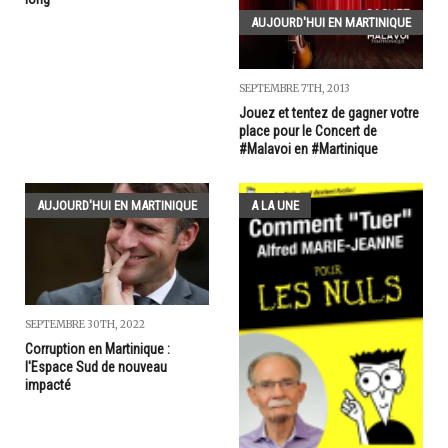
AUJOURD'HUI EN MARTINIQUE
SEPTEMBRE 7TH, 2013
Jouez et tentez de gagner votre
place pour le Concert de
#Malavoi en #Martinique
AUJOURD'HUI EN MARTINIQUE
A LA UNE
SEPTEMBRE 30TH, 2022
Corruption en Martinique :
l'Espace Sud de nouveau
impacté