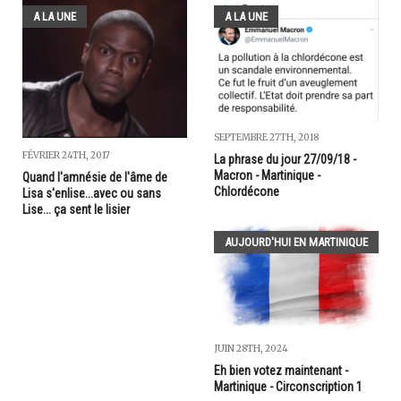
A LA UNE
A LA UNE
SEPTEMBRE 27TH, 2018
FÉVRIER 24TH, 2017
La phrase du jour 27/09/18 -
Macron - Martinique -
Quand l'amnésie de l'âme de
Chlordécone
Lisa s'enlise...avec ou sans
Lise... ça sent le lisier
AUJOURD'HUI EN MARTINIQUE
JUIN 28TH, 2024
Eh bien votez maintenant -
Martinique - Circonscription 1