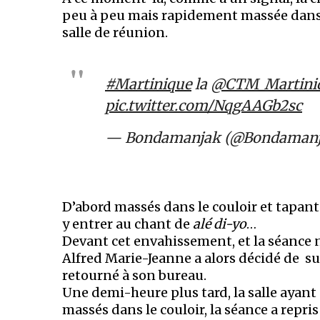
peu à peu mais rapidement massée dans le
salle de réunion.
#Martinique
la
@CTM_Martini
pic.twitter.com/NqgAAGb2sc
— Bondamanjak (@Bondaman
D’abord massés dans le couloir et tapant av
y entrer au chant de
alé di-yo
…
Devant cet envahissement, et la séance 
Alfred Marie-Jeanne a alors décidé de su
retourné à son bureau.
Une demi-heure plus tard, la salle ayant
massés dans le couloir, la séance a repris