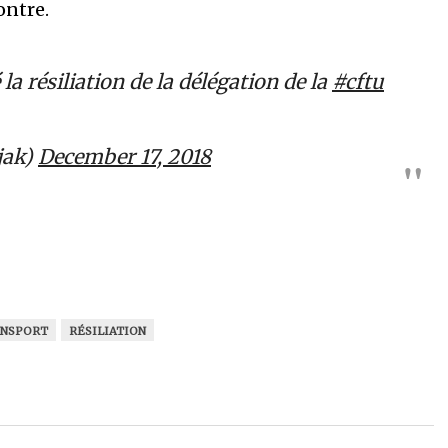
ontre.
la résiliation de la délégation de la
#cftu
jak)
December 17, 2018
ANSPORT
RÉSILIATION