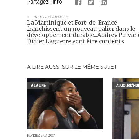
Partagez l'info
PREVIOUS ARTICLE
La Martinique et Fort-de-France
franchissent un nouveau palier dans le
développement durable...Audrey Pulvar 
Didier Laguerre vont être contents
A LIRE AUSSI SUR LE MÊME SUJET
A LA UNE
AUJOURD'HUI
FÉVRIER 3RD, 2017