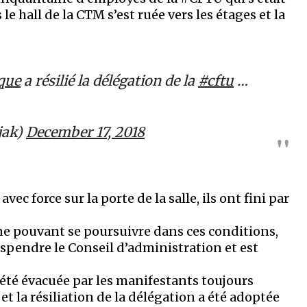
 hall de la CTM s’est ruée vers les étages et la
que
a résilié la délégation de la
#cftu
…
jak)
December 17, 2018
ec force sur la porte de la salle, ils ont fini par
ne pouvant se poursuivre dans ces conditions,
spendre le Conseil d’administration et est
 été évacuée par les manifestants toujours
 et la résiliation de la délégation a été adoptée