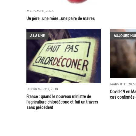
MARS 25TH, 2026
Un père...une mère...une paire de maires
A LA UNE
AUJOURD'HUI
MARS 11TH, 2022
OCTOBRE 19TH, 2018
Covid-19 en Ma
France : quand le nouveau ministre de
cas confirmés 
l'agriculture chlordécone et fait un travers
sans précédent