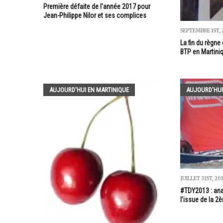
Première défaite de l'année 2017 pour
Jean-Philippe Nilor et ses complices
SEPTEMBRE 1ST, 
La fin du règne
BTP en Martini
AUJOURD'HUI EN MARTINIQUE
AUJOURD'HUI
JUILLET 31ST, 20
#TDY2013 : ana
l’issue de la 2