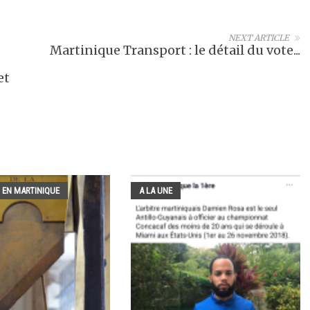
NEXT ARTICLE
Martinique Transport : le détail du vote...
et
 EN MARTINIQUE
A LA UNE