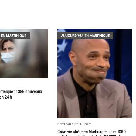
 EN MARTINIQUE
AUJOURD'HUI EN MARTINIQUE
rtinique : 1386 nouveaux
en 24 h
NOVEMBRE 17TH, 2024
Crise vie chère en Martinique : que JOKO