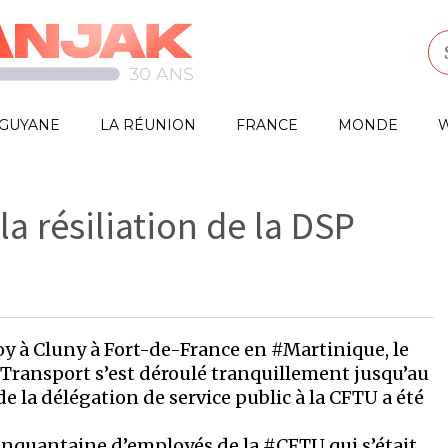
GUYANE
LA RÉUNION
FRANCE
MONDE
W
la résiliation de la DSP
oy à Cluny à Fort-de-France en #Martinique, le
Transport s’est déroulé tranquillement jusqu’au
e la délégation de service public à la CFTU a été
inquantaine d’employés de la #CFTU qui s’était