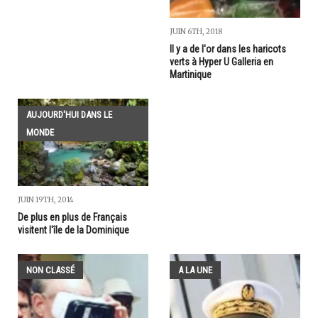
JUIN 6TH, 2018
Il y a de l'or dans les haricots
verts à Hyper U Galleria en
Martinique
AUJOURD'HUI DANS LE
MONDE
JUIN 19TH, 2014
De plus en plus de Français
visitent l'île de la Dominique
NON CLASSÉ
A LA UNE