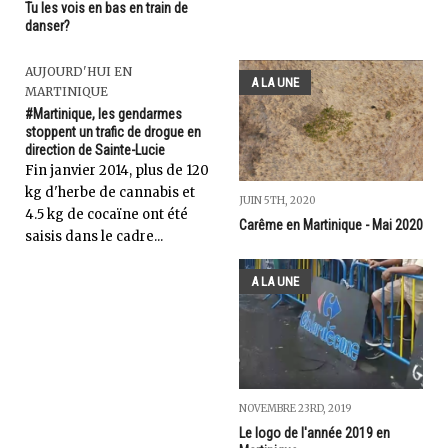
Tu les vois en bas en train de
danser?
AUJOURD'HUI EN
A LA UNE
MARTINIQUE
#Martinique, les gendarmes
stoppent un trafic de drogue en
direction de Sainte-Lucie
Fin janvier 2014, plus de 120
kg d'herbe de cannabis et
JUIN 5TH, 2020
4.5 kg de cocaïne ont été
Carême en Martinique - Mai 2020
saisis dans le cadre...
A LA UNE
NOVEMBRE 23RD, 2019
Le logo de l'année 2019 en