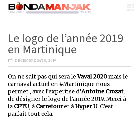
Le logo de l’année 2019
en Martinique
DÉCEMBRE 24TH, 2019
On ne sait pas qui sera le
Vaval 2020
mais le
carnaval actuel en #Martinique nous
permet , avec l’expertise d’
Antoine Crozat
,
de désigner le logo de l’année 2019. Merci à
la
CFTU
, à
Carrefour
et à
Hyper U
. C’est
parfait tout cela.