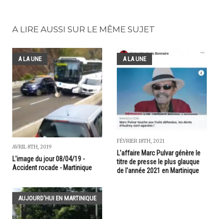
A LIRE AUSSI SUR LE MÊME SUJET
A LA UNE
A LA UNE
FÉVRIER 18TH, 2021
AVRIL 8TH, 2019
L'affaire Marc Pulvar génère le
L'image du jour 08/04/19 -
titre de presse le plus glauque
Accident rocade - Martinique
de l'année 2021 en Martinique
AUJOURD'HUI EN MARTINIQUE