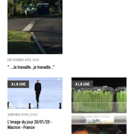
DÉCEMBRE 6TH, 2012
" ...Je travaille...je travaille..."
A LA UNE
A LA UNE
JANVIER 19TH, 2020
L'image du jour 20/01/20 -
Macron - France