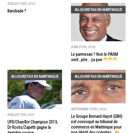
JUILLET 21ST, 2023
AUJOURD'HUI EN MARTINIQUE
Barobade ?
JUIN 25TH, 2026
Le parmesan ? Non le PARM
sent...pire... ça pue
AUJOURD'HUI EN MARTINIQUE
AUJOURD'HUI EN MARTINIQUE
SEPTEMBRE 30TH, 2024
JUILLET 7TH, 2013
Le Groupe Bernard Hayot (GBH)
est convoqué au tribunal de
UFR/Chanflor Champion 2013,
commerce en Martinique pour
Dr Roots/Zapetti gagne la
non dépôt des comptes…
dernière course