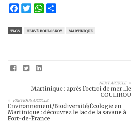
Facebook
Twitter
WhatsApp
Partager
TAGS
HERVÉ BOULOSKOY
MARTINIQUE
NEXT ARTICLE
Martinique : après l'octroi de mer ...le
COULIROU
PREVIOUS ARTICLE
Environnement/Biodiversité/Écologie en
Martinique : découvrez le lac de la savane à
Fort-de-France