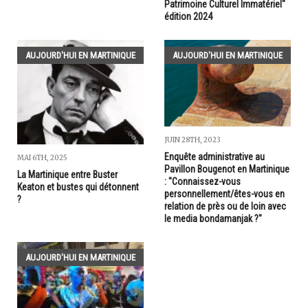
Patrimoine Culturel Immatériel"
édition 2024
AUJOURD'HUI EN MARTINIQUE
AUJOURD'HUI EN MARTINIQUE
JUIN 28TH, 2023
Enquête administrative au
MAI 6TH, 2025
Pavillon Bougenot en Martinique
La Martinique entre Buster
: "Connaissez-vous
Keaton et bustes qui détonnent
personnellement/êtes-vous en
?
relation de près ou de loin avec
le media bondamanjak ?"
AUJOURD'HUI EN MARTINIQUE