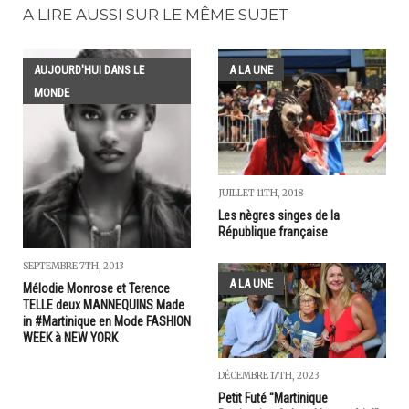
A LIRE AUSSI SUR LE MÊME SUJET
AUJOURD'HUI DANS LE
A LA UNE
MONDE
JUILLET 11TH, 2018
Les nègres singes de la
République française
SEPTEMBRE 7TH, 2013
A LA UNE
Mélodie Monrose et Terence
TELLE deux MANNEQUINS Made
in #Martinique en Mode FASHION
WEEK à NEW YORK
DÉCEMBRE 17TH, 2023
Petit Futé "Martinique