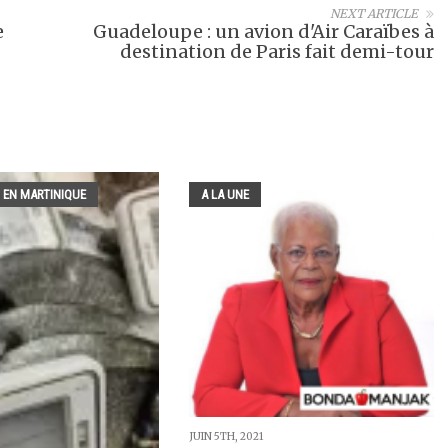
NEXT ARTICLE
e
Guadeloupe : un avion d'Air Caraïbes à
destination de Paris fait demi-tour
 EN MARTINIQUE
A LA UNE
JUIN 5TH, 2021