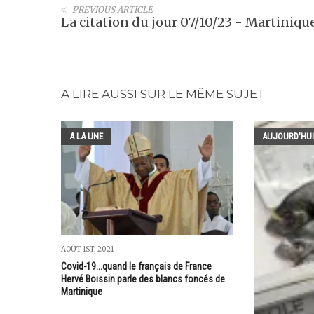
PREVIOUS ARTICLE
La citation du jour 07/10/23 - Martiniqu
A LIRE AUSSI SUR LE MÊME SUJET
A LA UNE
AUJOURD'HUI
AOÛT 1ST, 2021
Covid-19...quand le français de France
Hervé Boissin parle des blancs foncés de
Martinique