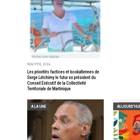
MAI 9TH, 2024
Les priorités factices et boskafiennes de
Serge Letchimy le futur ex président du
Conseil Exécutif de la Collectivité
Territoriale de Martinique
A LA UNE
AUJOURD'HUI