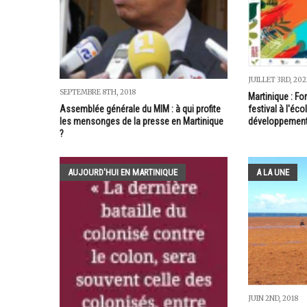
JUILLET 3RD, 202
SEPTEMBRE 8TH, 2018
Martinique : Fo
festival à l'éco
Assemblée générale du MIM : à qui profite
développement
les mensonges de la presse en Martinique
?
AUJOURD'HUI EN MARTINIQUE
A LA UNE
JUIN 2ND, 2018