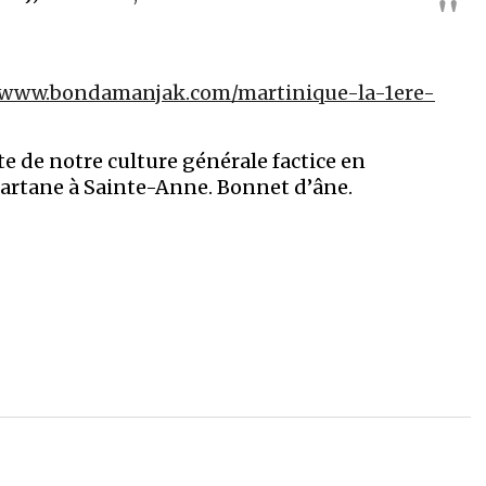
//www.bondamanjak.com/martinique-la-1ere-
ote de notre culture générale factice en
Tartane à Sainte-Anne. Bonnet d’âne.