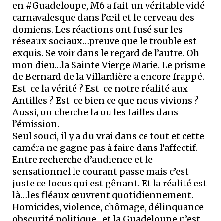
en #Guadeloupe, M6 a fait un véritable vidé
carnavalesque dans l’œil et le cerveau des
domiens. Les réactions ont fusé sur les
réseaux sociaux…preuve que le trouble est
exquis. Se voir dans le regard de l’autre. Oh
mon dieu…la Sainte Vierge Marie. Le prisme
de Bernard de la Villardière a encore frappé.
Est-ce la vérité ? Est-ce notre réalité aux
Antilles ? Est-ce bien ce que nous vivions ?
Aussi, on cherche la ou les failles dans
l’émission.
Seul souci, il y a du vrai dans ce tout et cette
caméra ne gagne pas à faire dans l’affectif.
Entre recherche d’audience et le
sensationnel le courant passe mais c’est
juste ce focus qui est gênant. Et la réalité est
là…les fléaux œuvrent quotidiennement.
Homicides, violence, chômage, délinquance
obscurité politique…et la Guadeloupe n’est