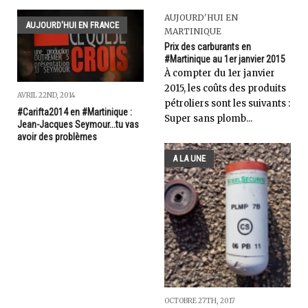
AUJOURD'HUI EN
AUJOURD'HUI EN FRANCE
MARTINIQUE
Prix des carburants en
#Martinique au 1er janvier 2015
À compter du 1er janvier
2015, les coûts des produits
AVRIL 22ND, 2014
pétroliers sont les suivants :
#Carifta2014 en #Martinique :
Super sans plomb...
Jean-Jacques Seymour...tu vas
avoir des problèmes
A LA UNE
OCTOBRE 27TH, 2017