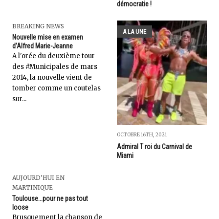
démocratie !
BREAKING NEWS
A LA UNE
Nouvelle mise en examen
d'Alfred Marie-Jeanne
A l'orée du deuxième tour
des #Municipales de mars
2014, la nouvelle vient de
tomber comme un coutelas
sur...
OCTOBRE 16TH, 2021
Admiral T roi du Carnival de
Miami
AUJOURD'HUI EN
MARTINIQUE
Toulouse...pour ne pas tout
loose
Brusquement la chanson de