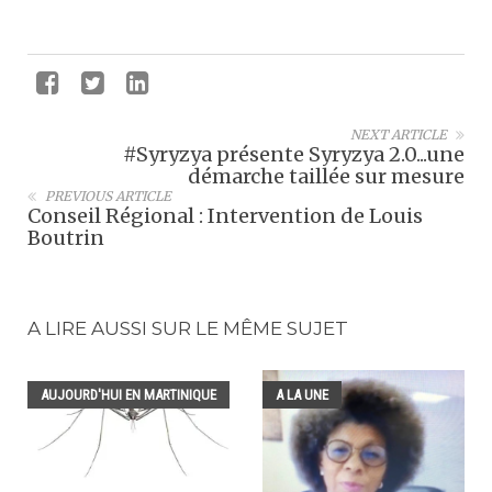
NEXT ARTICLE
#Syryzya présente Syryzya 2.0...une
démarche taillée sur mesure
PREVIOUS ARTICLE
Conseil Régional : Intervention de Louis
Boutrin
A LIRE AUSSI SUR LE MÊME SUJET
AUJOURD'HUI EN MARTINIQUE
A LA UNE