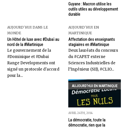
Guyane : Macron utilise les
outils utiles au développement
durable
AUJOURD'HUI DANS LE
AUJOURD'HUI EN
MONDE
MARTINIQUE
Un Hôtel de luxe avec #Dubaï au
Affectation des enseignants
nord de la #Martinique
stagiaires en #Martinique
Le gouvernement de la
Deux lauréats du concours
#Dominique et #Dubai
du #CAPET externe
Range Developments ont
Sciences Industrielles de
signé un protocole d'accord
l’Ingénieur (SII), #CLIO...
pour la...
AUJOURD'HUI EN MARTINIQUE
AVRIL 24TH, 2014
La démocratie, toute la
démocratie, rien que la