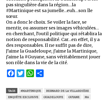
pas singulière dans la région…la
#Martinique est sa jumelle…euh…son île
sœur.
On a donc le choix. Se voiler la face, se
mentir, ou assumer ses images véhiculées…
en cherchant, l’outil politique qui rétablira la
notion de responsabilité. Car…en effet, il y a
des responsables. Il ne suffit pas de dire,
J’aime la Guadeloupe, j’aime la Martinique,
j’aime la #Guyane, sans véritablement jouer
son rôle dans la vie de la cité.
Facebook
Twitter
WhatsApp
Partager
TAGS
#MARTINIQUE
BERNARD DE LA VILLARDIÈRE
ENQUÊTE EXCLUSIVE
GUADELOUPE
GUYANE
M6