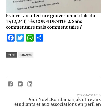
France : architecture gouvernementale du
17/12/24 (Très CONFIDENTIEL). Sans
commentaire mais comment taire ?
Facebook
Twitter
WhatsApp
Partager
TAGS
FRANCE
NEXT ARTICLE
Pour Noël...Bondamanjak offre aux
étudiants et aux associations en péril en