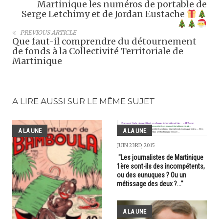
Martinique les numéros de portable de
Serge Letchimy et de Jordan Eustache
PREVIOUS ARTICLE
Que faut-il comprendre du détournement
de fonds à la Collectivité Territoriale de
Martinique
A LIRE AUSSI SUR LE MÊME SUJET
A LA UNE
A LA UNE
JUIN 23RD, 2015
"Les journalistes de Martinique
1ère sont-ils des incompétents,
ou des eunuques ? Ou un
métissage des deux ?..."
A LA UNE