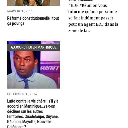
#EDF #Réunion vous
MARS 30TH, 2016
informe qu’une personne
se fait indûment passer
Réforme constitutionnelle : tout
ça pour ça
pour un agent EDF dans la
zone de la...
AUJOURD'HUI EN MARTINIQUE
OCTOBRE 18TH, 2024
Lutte contre la vie chère : s'il y a
accord en Martinique...va-t-on
décliner sur les autres
territoires, Guadeloupe, Guyane,
Réunion, Mayotte, Nouvelle
Calédonie ?