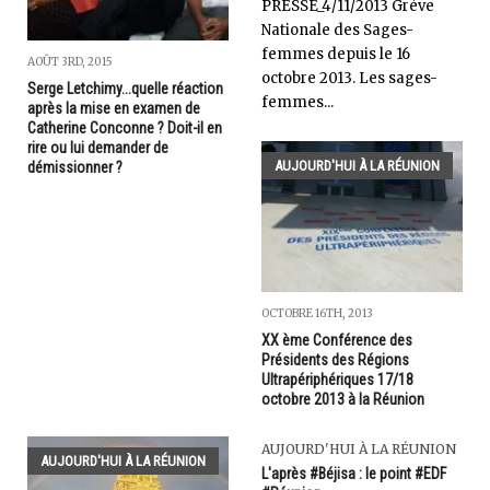
PRESSE_4/11/2013 Grève
Nationale des Sages-
femmes depuis le 16
AOÛT 3RD, 2015
octobre 2013. Les sages-
Serge Letchimy...quelle réaction
femmes...
après la mise en examen de
Catherine Conconne ? Doit-il en
rire ou lui demander de
AUJOURD'HUI À LA RÉUNION
démissionner ?
OCTOBRE 16TH, 2013
XX ème Conférence des
Présidents des Régions
Ultrapériphériques 17/18
octobre 2013 à la Réunion
AUJOURD'HUI À LA RÉUNION
AUJOURD'HUI À LA RÉUNION
L'après #Béjisa : le point #EDF