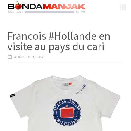
Francois #Hollande en
visite au pays du cari
AOÛT 20TH, 2014