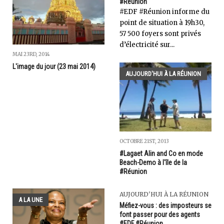
#Réunion
#EDF #Réunion informe du
point de situation à 19h30,
57 500 foyers sont privés
d’électricité sur...
MAI 23RD, 2014
L'image du jour (23 mai 2014)
AUJOURD'HUI À LA RÉUNION
OCTOBRE 21ST, 2013
#Lagaet Alin and Co en mode
Beach-Demo à l'île de la
#Réunion
AUJOURD'HUI À LA RÉUNION
A LA UNE
Méfiez-vous : des imposteurs se
font passer pour des agents
#EDF #Réunion