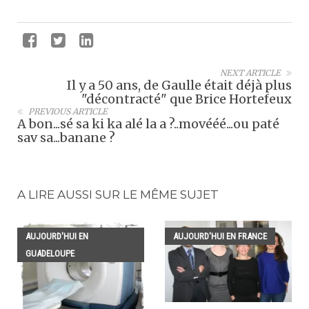
NEXT ARTICLE
Il y a 50 ans, de Gaulle était déjà plus
"décontracté" que Brice Hortefeux
PREVIOUS ARTICLE
A bon...sé sa ki ka alé la a ?..movééé...ou paté
sav sa...banane ?
A LIRE AUSSI SUR LE MÊME SUJET
AUJOURD'HUI EN
AUJOURD'HUI EN FRANCE
GUADELOUPE