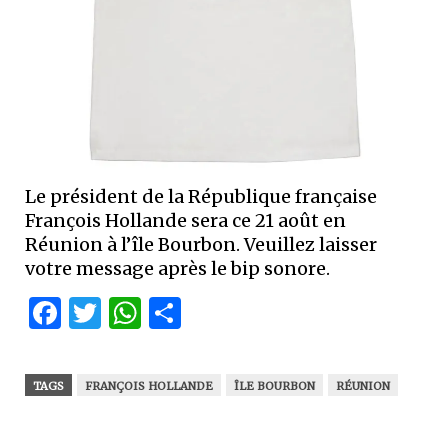
Le président de la République française
François Hollande sera ce 21 août en
Réunion à l’île Bourbon. Veuillez laisser
votre message après le bip sonore.
Facebook
Twitter
WhatsApp
Partager
TAGS
FRANÇOIS HOLLANDE
ÎLE BOURBON
RÉUNION