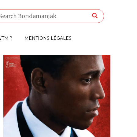
TM ?
MENTIONS LÉGALES