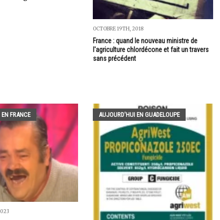
OCTOBRE 19TH, 2018
France : quand le nouveau ministre de
l'agriculture chlordécone et fait un travers
sans précédent
 EN FRANCE
AUJOURD'HUI EN GUADELOUPE
2023