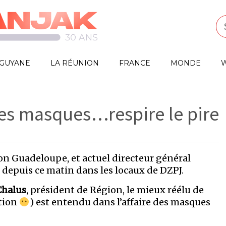
GUYANE
LA RÉUNION
FRANCE
MONDE
W
s masques…respire le pire
ion Guadeloupe, et actuel directeur général
 depuis ce matin dans les locaux de DZPJ.
Chalus
, président de Région, le mieux réélu de
tion
) est entendu dans l’affaire des masques