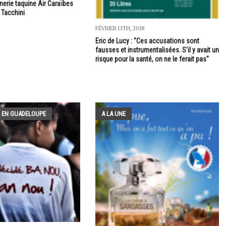
nerie taquine Air Caraïbes
 Tacchini
FÉVRIER 13TH, 2018
Eric de Lucy : "Ces accusations sont
fausses et instrumentalisées. S'il y avait un
risque pour la santé, on ne le ferait pas"
 EN GUADELOUPE
A LA UNE