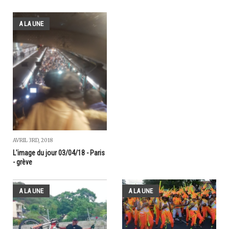
A LA UNE
AVRIL 3RD, 2018
L'image du jour 03/04/18 - Paris
- grève
A LA UNE
A LA UNE