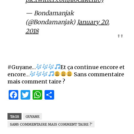
— Bondamanjak
(@Bondamanjak)
January 20,
2018
#Guyane…
Et ça continue encore et
encore…
Sans commentaire
mais comment taire ?
Facebook
Twitter
WhatsApp
Partager
TAGS
GUYANE
SANS COMMENTAIRE MAIS COMMENT TAIRE ?'