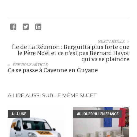
NEXT ARTICLE
Île de La Réunion : Berguitta plus forte que
le Père Noël et ce n'est pas Bernard Hayot
qui va se plaindre
PREVIOUS ARTICLE
Ça se passe à Cayenne en Guyane
A LIRE AUSSI SUR LE MÊME SUJET
A LA UNE
AUJOURD'HUI EN FRANCE