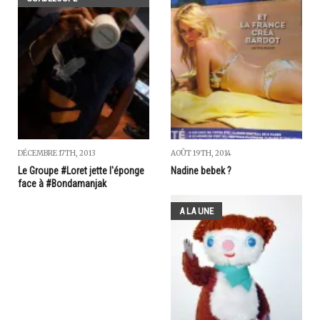
DÉCEMBRE 17TH, 2013
AOÛT 19TH, 2014
Le Groupe #Loret jette l'éponge
Nadine bebek ?
face à #Bondamanjak
A LA UNE