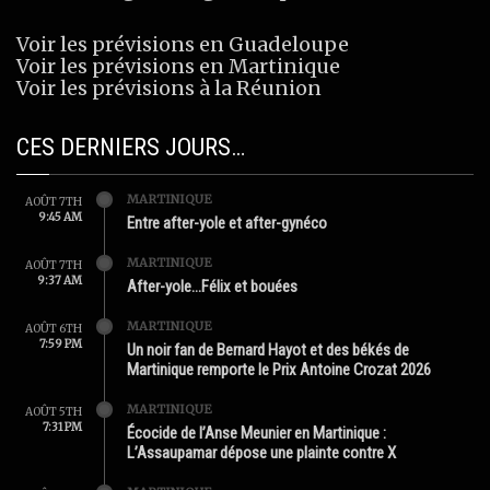
Voir les prévisions en Guadeloupe
Voir les prévisions en Martinique
Voir les prévisions à la Réunion
CES DERNIERS JOURS…
MARTINIQUE
AOÛT 7TH
9:45 AM
Entre after-yole et after-gynéco
MARTINIQUE
AOÛT 7TH
9:37 AM
After-yole…Félix et bouées
MARTINIQUE
AOÛT 6TH
7:59 PM
Un noir fan de Bernard Hayot et des békés de
Martinique remporte le Prix Antoine Crozat 2026
MARTINIQUE
AOÛT 5TH
7:31 PM
Écocide de l’Anse Meunier en Martinique :
L’Assaupamar dépose une plainte contre X