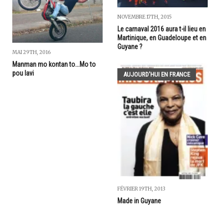
NOVEMBRE 17TH, 2015
Le carnaval 2016 aura t-il lieu en
Martinique, en Guadeloupe et en
Guyane ?
MAI 29TH, 2016
Manman mo kontan to...Mo to
pou lavi
AUJOURD'HUI EN FRANCE
FÉVRIER 19TH, 2013
Made in Guyane