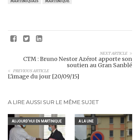
MARTINIQUAIS
MARTINIQUE
NEXT ARTICLE
CTM : Bruno Nestor Azérot apporte son
soutien au Gran Sanblé
PREVIOUS ARTICLE
L'image du jour [20/09/15]
A LIRE AUSSI SUR LE MÊME SUJET
AUJOURD'HUI EN MARTINIQUE
A LA UNE