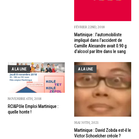
FÉVRIER 22ND, 2018
Martinique : l'automobiliste
impliqué dans l'accident de
Camille Alexandre avait 0.90 g
d'alcool par litre dans le sang
A LA UNE
A LA UNE
NOVEMBRE 6TH, 2018
RCI&Pôle Emploi Martinique :
quelle honte !
MAI 30TH, 2021
Martinique : David Zobda est-il le
Victor Schoelcher créole ?