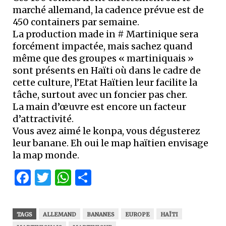
marché allemand, la cadence prévue est de
450 containers par semaine.
La production made in # Martinique sera
forcément impactée, mais sachez quand
même que des groupes « martiniquais »
sont présents en Haïti où dans le cadre de
cette culture, l’Etat Haïtien leur facilite la
tâche, surtout avec un foncier pas cher.
La main d’œuvre est encore un facteur
d’attractivité.
Vous avez aimé le konpa, vous dégusterez
leur banane. Eh oui le map haïtien envisage
la map monde.
Facebook
Twitter
WhatsApp
Partager
TAGS
ALLEMAND
BANANES
EUROPE
HAÏTI