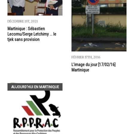
DÉCEMBRE 1ST, 2021
Martinique : Sébastien
Lecornu/Serge Letchimy ... le
tjek sans provision
FÉVRIER 17TH, 2016
L'image du jour [17/02/16]
Martinique
AUJOURD'HUI EN MARTINIQUE