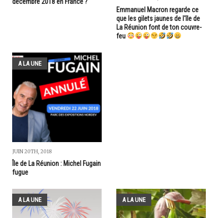
décembre 2018 en France ?
Emmanuel Macron regarde ce
que les gilets jaunes de l'île de
La Réunion font de ton couvre-
feu
A LA UNE
JUIN 20TH, 2018
Île de La Réunion : Michel Fugain
fugue
A LA UNE
A LA UNE