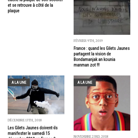
et se retrouve à côté de la
plaque
FÉVRIER 9TH, 2019
France : quand les Gilets Jaunes
partagent la vision de
Bondamanjak an kounia
manman zot !!!
A LA UNE
A LA UNE
DÉCEMBRE 13TH, 2018
Les Gilets Jaunes doivent-ils
manifester le samedi 15
NOVEMBRE 23RD, 2018