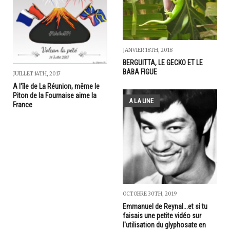
JANVIER 18TH, 2018
BERGUITTA, LE GECKO ET LE
BABA FIGUE
JUILLET 14TH, 2017
A l'île de La Réunion, même le
Piton de la Fournaise aime la
A LA UNE
France
OCTOBRE 30TH, 2019
Emmanuel de Reynal...et si tu
faisais une petite vidéo sur
l'utilisation du glyphosate en