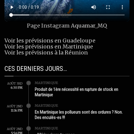
Page Instagram
Aquamar_MQ
Voir les prévisions en Guadeloupe
Voir les prévisions en Martinique
Voir les prévisions à la Réunion
CES DERNIERS JOURS…
MARTINIQUE
AOÛT 3RD
6:30 PM
Produit de 1ère nécessité en rupture de stock en
Martinique
MARTINIQUE
AOÛT 2ND
11:14 PM
En Martinique les pollueurs sont des ordures ? Non.
Des enculés-es !!!
MARTINIQUE
AOÛT 2ND
5:56 PM