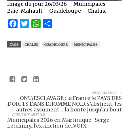
Image du jour 26/03/26 – Municipales –
Baie-Mahault – Guadeloupe – Chalus.
Facebook
Twitter
WhatsApp
Partager
TAGS
CHALUS
GUADELOUPE
MUNICIPALES
NEXT ARTICLE
ONU/ESCLAVAGE : la France le PAYS DES
DOIGTS DANS L'HOMME NOIR s’abstient, les
autres assument… la honte jusqu’au bout
PREVIOUS ARTICLE
Municipales 2026 en Martinique : Serge
Letchimy...l'extinction de...VOIX