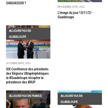
SARGASSOR ?
NOVEMBRE 13TH, 2021
L'image du jour 13/11/21 -
Guadeloupe
AUJOURD'HUI EN
GUADELOUPE
OCTOBRE 18TH, 2013
XIX Conférence des présidents
des Régions Ultrapériphériques
la #Guadeloupe récupère la
présidence des #RUP
AUJOURD'HUI EN FRANCE
AUJOURD'HUI EN
GUADELOUPE