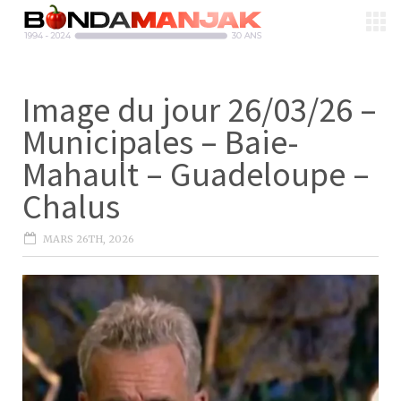
Image du jour 26/03/26 –
Municipales – Baie-
Mahault – Guadeloupe –
Chalus
MARS 26TH, 2026