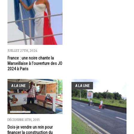
JUILLET 27TH, 2024
France : une noire chante la
Marseillaise à l'ouverture des JO
2024 à Paris
A LA UNE
A LA UNE
DÉCEMBRE 11TH, 2015
Dois-je vendre un rein pour
financer la construction du