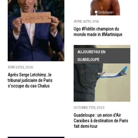
AVRIL 14TH, 2014
Ugo #Fidélin champion du
monde made in #Martinique
AUJOURD'HUI EN
GUADELOUPE
JUIN 24TH, 2026
Après Serge Letchimy...le
tribunal judiciaire de Paris
s'occupe du cas Chalus
OCTOBRE 7TH, 2023
Guadeloupe : un avion d'Air
Caraïbes à destination de Paris
fait demi-tour