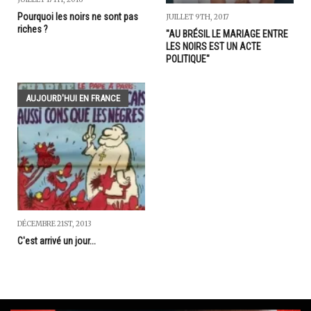
Pourquoi les noirs ne sont pas
JUILLET 9TH, 2017
riches ?
"AU BRÉSIL LE MARIAGE ENTRE
LES NOIRS EST UN ACTE
POLITIQUE"
AUJOURD'HUI EN FRANCE
DÉCEMBRE 21ST, 2013
C'est arrivé un jour...