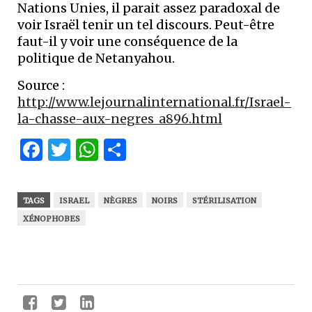
Nations Unies, il parait assez paradoxal de
voir Israël tenir un tel discours. Peut-être
faut-il y voir une conséquence de la
politique de Netanyahou.
Source :
http://www.lejournalinternational.fr/Israel-
la-chasse-aux-negres_a896.html
Facebook
Twitter
WhatsApp
Partager
TAGS
ISRAEL
NÈGRES
NOIRS
STÉRILISATION
XÉNOPHOBES