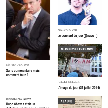
MARS 9TH, 2015
Le connard du jour (@navo_ )
AUJOURD'HUI EN FRANCE
FÉVRIER 17TH, 2015
Sans commentaire mais
comment taire ?
JUILLET 31ST, 2014
L'image du jour (31 juillet 2014)
BREAKING NEWS
A LA UNE
Hugo Chavez était un