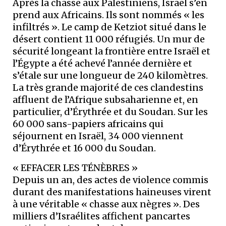
Après la chasse aux Palestiniens, Israël s’en
prend aux Africains. Ils sont nommés « les
infiltrés ». Le camp de Ketziot situé dans le
désert contient 11 000 réfugiés. Un mur de
sécurité longeant la frontière entre Israël et
l’Égypte a été achevé l’année dernière et
s’étale sur une longueur de 240 kilomètres.
La très grande majorité de ces clandestins
affluent de l’Afrique subsaharienne et, en
particulier, d’Érythrée et du Soudan. Sur les
60 000 sans-papiers africains qui
séjournent en Israël, 34 000 viennent
d’Érythrée et 16 000 du Soudan.
« EFFACER LES TÉNÈBRES »
Depuis un an, des actes de violence commis
durant des manifestations haineuses virent
à une véritable « chasse aux nègres ». Des
milliers d’Israélites affichent pancartes