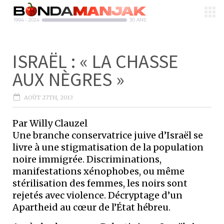
ISRAËL : « LA CHASSE
AUX NÈGRES »
AOÛT 27TH, 2013
Par Willy Clauzel
Une branche conservatrice juive d’Israël se
livre à une stigmatisation de la population
noire immigrée. Discriminations,
manifestations xénophobes, ou même
stérilisation des femmes, les noirs sont
rejetés avec violence. Décryptage d’un
Apartheid au cœur de l’État hébreu.