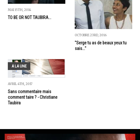
MAI 15TH, 2014
TO BE OR NOT TAUBIRA...
OCTOBRE 23RD, 2016
"Serge tu as de beaux yeux tu
sais..."
A LA UNE
AVRIL 4TH, 2017
Sans commentaire mais
comment taire ? - Christiane
Taubira