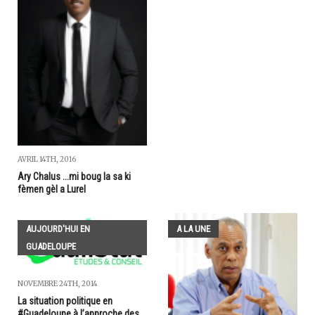
AVRIL 14TH, 2016
Ary Chalus ...mi boug la sa ki
fèmen gèl a Lurel
AUJOURD'HUI EN
A LA UNE
GUADELOUPE
NOVEMBRE 24TH, 2014
La situation politique en
#Guadeloupe à l’approche des