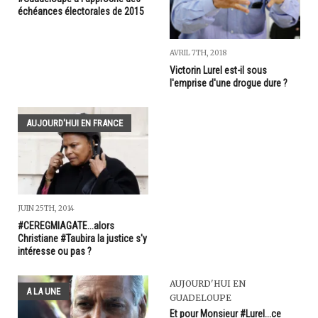
échéances électorales de 2015
AVRIL 7TH, 2018
Victorin Lurel est-il sous
l'emprise d'une drogue dure ?
AUJOURD'HUI EN FRANCE
JUIN 25TH, 2014
#CEREGMIAGATE...alors
Christiane #Taubira la justice s'y
intéresse ou pas ?
AUJOURD'HUI EN
A LA UNE
GUADELOUPE
Et pour Monsieur #Lurel...ce