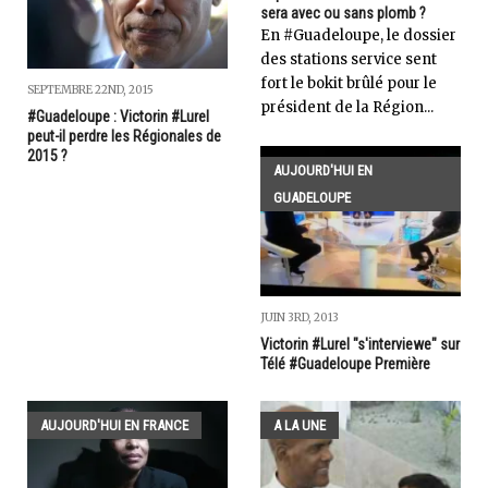
sera avec ou sans plomb ?
En #Guadeloupe, le dossier
des stations service sent
fort le bokit brûlé pour le
SEPTEMBRE 22ND, 2015
président de la Région...
#Guadeloupe : Victorin #Lurel
peut-il perdre les Régionales de
2015 ?
AUJOURD'HUI EN
GUADELOUPE
JUIN 3RD, 2013
Victorin #Lurel "s'interviewe" sur
Télé #Guadeloupe Première
AUJOURD'HUI EN FRANCE
A LA UNE