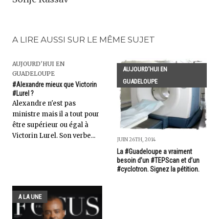
A LIRE AUSSI SUR LE MÊME SUJET
AUJOURD'HUI EN
AUJOURD'HUI EN
GUADELOUPE
GUADELOUPE
#Alexandre mieux que Victorin
#Lurel ?
Alexandre n'est pas
ministre mais il a tout pour
être supérieur ou égal à
Victorin Lurel. Son verbe...
JUIN 26TH, 2014
La #Guadeloupe a vraiment
besoin d’un #TEPScan et d’un
#cyclotron. Signez la pétition.
A LA UNE