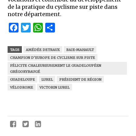
de la pratique du cyclisme sur piste dans
notre département.
Facebook
Twitter
WhatsApp
Partager
TAGS
AMÉDÉE DETRAUX
BAIE-MAHAULT
CHAMPION D’EUROPE DE CYCLISME SUR PISTE
FÉLICITE CHALEUREUSEMENT LE GUADELOUPÉEN
GRÉGORYBAUGÉ
GUADELOUPE
LUREL
PRÉSIDENT DE RÉGION
VÉLODROME
VICTORIN LUREL