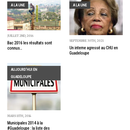
A LA UNE
A LA UNE
JUILLET 2ND, 2016
SEPTEMBRE 30TH, 2021
Bac 2016 les résultats sont
Un interne agressé au CHU en
connus…
Guadeloupe
AUJOURD'HUI EN
GUADELOUPE
MARS 11TH, 2014
Municipales 2014 à la
#Guadeloupe : la liste des