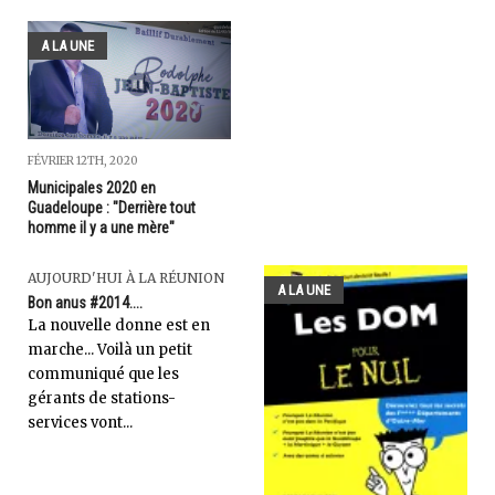
A LA UNE
FÉVRIER 12TH, 2020
Municipales 2020 en
Guadeloupe : "Derrière tout
homme il y a une mère"
AUJOURD'HUI À LA RÉUNION
A LA UNE
Bon anus #2014....
La nouvelle donne est en
marche... Voilà un petit
communiqué que les
gérants de stations-
services vont...