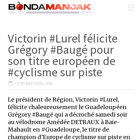
Victorin #Lurel félicite
Grégory #Baugé pour
son titre européen de
#cyclisme sur piste
OCTOBRE 19TH, 2014
Le président de Région, Victorin #Lurel,
félicite chaleureusement le Guadeloupéen
Grégory #Baugé qui a décroché samedi soir
au vélodrome Amédée DETRAUX à Baie-
Mahault en #Guadeloupe, le titre de
champion d’Europe de cyclisme sur piste en