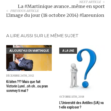
NEXT ARTICLE
La #Martinique avance...même en sport
PREVIOUS ARTICLE
L'image du jour (18 octobre 2014) #lareunion
A LIRE AUSSI SUR LE MÊME SUJET
AUJOURD'HUI EN MARTINIQUE
A LA UNE
DÉCEMBRE 26TH, 2012
Ki biten ??? Mais que fait
Victorin Lurel...oh oh...ou pran
sonmey ti mal ?
OCTOBRE 11TH, 2018
L'Université des Antilles (UA) va
t-elle exploser ?