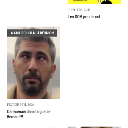
JUIN 15TH, 2015
Les DOM pour le nul
AUJOURD'HUI À LA RÉUNION
FÉVRIER 9TH, 2024
Darmamain dans ta gueule
Bernard !!!