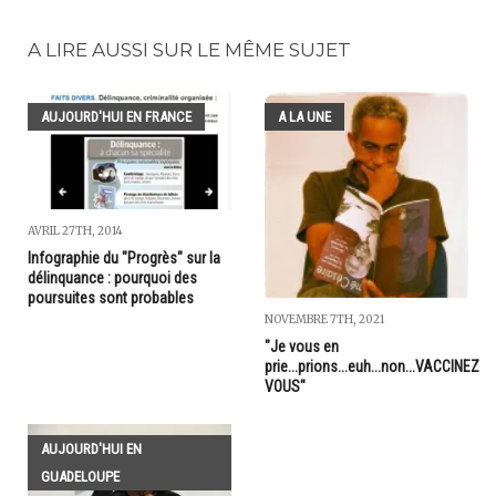
A LIRE AUSSI SUR LE MÊME SUJET
AUJOURD'HUI EN FRANCE
A LA UNE
AVRIL 27TH, 2014
Infographie du "Progrès" sur la
délinquance : pourquoi des
poursuites sont probables
NOVEMBRE 7TH, 2021
"Je vous en
prie...prions...euh...non...VACCINEZ
VOUS"
AUJOURD'HUI EN
GUADELOUPE