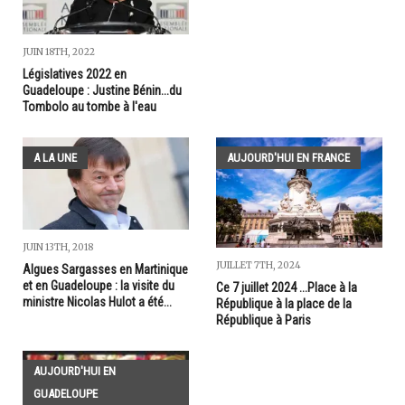
JUIN 18TH, 2022
Législatives 2022 en
Guadeloupe : Justine Bénin...du
Tombolo au tombe à l'eau
A LA UNE
AUJOURD'HUI EN FRANCE
JUIN 13TH, 2018
JUILLET 7TH, 2024
Algues Sargasses en Martinique
et en Guadeloupe : la visite du
Ce 7 juillet 2024 ...Place à la
ministre Nicolas Hulot a été...
République à la place de la
République à Paris
AUJOURD'HUI EN
GUADELOUPE