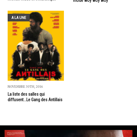
mode woy woy woy
A LA UNE
NOVEMBRE 30TH, 2016
La liste des salles qui
diffusent...Le Gang des Antillais