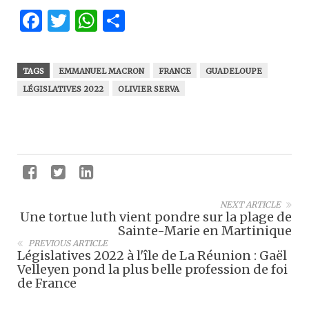
Facebook
Twitter
WhatsApp
Partager
TAGS
EMMANUEL MACRON
FRANCE
GUADELOUPE
LÉGISLATIVES 2022
OLIVIER SERVA
NEXT ARTICLE
Une tortue luth vient pondre sur la plage de
Sainte-Marie en Martinique
PREVIOUS ARTICLE
Législatives 2022 à l'île de La Réunion : Gaël
Velleyen pond la plus belle profession de foi
de France