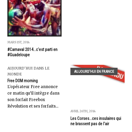
MARS 1ST, 2014
#Carnaval 2014...c'est parti en
#Guadeloupe
AUJOURD'HUI DANS LE
AUJOURD'HUI EN FRANCE
MONDE
Free DOM morning
L'opérateur Free annonce
ce matin qu’il intègre dans
son forfait Freebox
Révolution et ses forfaits...
AVRIL 26TH, 2014
Les Corses...ces insulaires qui
ne brassent pas de l'air