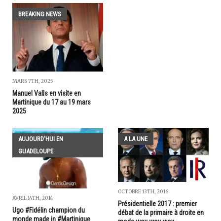
BREAKING NEWS
MARS 7TH, 2025
Manuel Valls en visite en
Martinique du 17 au 19 mars
2025
AUJOURD'HUI EN
A LA UNE
GUADELOUPE
OCTOBRE 13TH, 2016
AVRIL 14TH, 2014
Présidentielle 2017 : premier
Ugo #Fidélin champion du
débat de la primaire à droite en
monde made in #Martinique