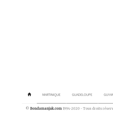
MARTINIQUE
GUADELOUPE
GUYA
©
Bondamanjak.com
1994-2020 - Tous droits réser