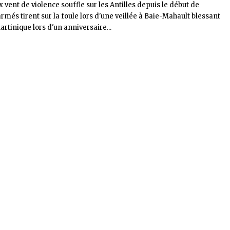
x vent de violence souffle sur les Antilles depuis le début de
rmés tirent sur la foule lors d'une veillée à Baie-Mahault blessant
rtinique lors d'un anniversaire...