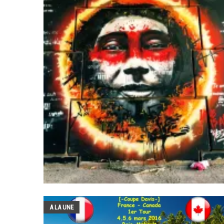
A LA UNE