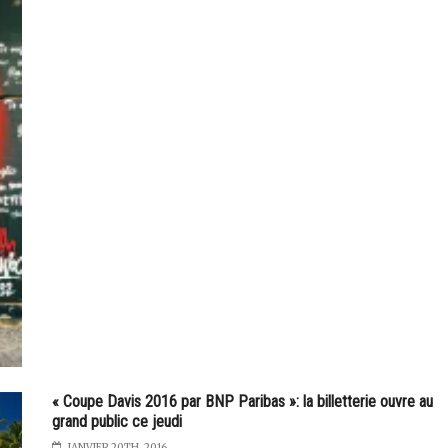
« Coupe Davis 2016 par BNP Paribas »: la billetterie ouvre au
grand public ce jeudi
JANVIER 20TH, 2016