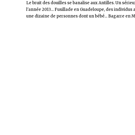
Le bruit des douilles se banalise aux Antilles. Un sérieu
l'année 2013... Fusillade en Guadeloupe, des individus a
une dizaine de personnes dont un bébé... Bagarre en Ma