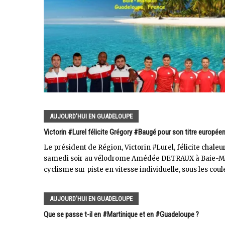
AUJOURD'HUI EN GUADELOUPE
Victorin #Lurel félicite Grégory #Baugé pour son titre europée
Le président de Région, Victorin #Lurel, félicite cha
samedi soir au vélodrome Amédée DETRAUX à Baie-Mah
cyclisme sur piste en vitesse individuelle, sous les coule
AUJOURD'HUI EN GUADELOUPE
Que se passe t-il en #Martinique et en #Guadeloupe ?