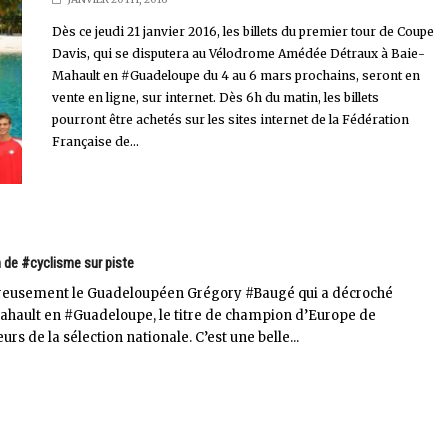
Dès ce jeudi 21 janvier 2016, les billets du premier tour de Coupe
Davis, qui se disputera au Vélodrome Amédée Détraux à Baie-
Mahault en #Guadeloupe du 4 au 6 mars prochains, seront en
vente en ligne, sur internet. Dès 6h du matin, les billets
pourront être achetés sur les sites internet de la Fédération
Française de...
n de #cyclisme sur piste
leureusement le Guadeloupéen Grégory #Baugé qui a décroché
ault en #Guadeloupe, le titre de champion d’Europe de
urs de la sélection nationale. C’est une belle...