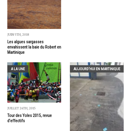
JUIN 5TH, 2018
Les algues sargasses
envahissent la baie du Robert en
Martinique
A LA UNE
AUJOURD'HUI EN MARTINIQUE
JUILLET 24TH, 2015
Tour des Yoles 2015, revue
d’effectifs