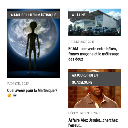
AUJOURD'HUI EN MARTINIQUE
A LA UNE
JUILLET 21ST, 2017
BCAM : une vente entre békés,
francs-maçons et le métissage
des deux
AUJOURD'HUI EN
GUADELOUPE
JUIN 4TH, 2023
Quel avenir pour la Martinique ?
DÉCEMBRE 13TH, 2021
Affaire Alex Ursulet...cherchez
l'erreur...