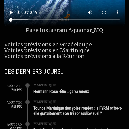
Page Instagram
Aquamar_MQ
Voir les prévisions en Guadeloupe
Voir les prévisions en Martinique
Voir les prévisions à la Réunion
CES DERNIERS JOURS…
MARTINIQUE
AOÛT 5TH
7:16 PM
Hermann Rose -Élie …ça va mieux
MARTINIQUE
AOÛT 4TH
5:15 PM
Tour de Martinique des yoles rondes : la FYRM offre-t-
elle gratuitement son trésor audiovisuel ?
MARTINIQUE
AOÛT 3RD
6:30 PM