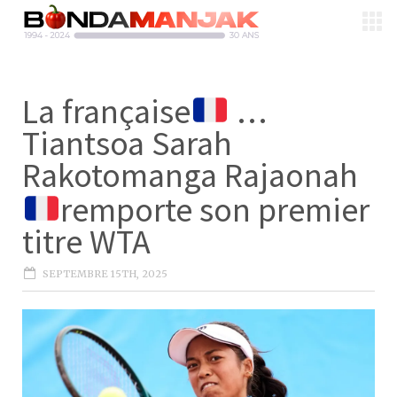
La française
…
Tiantsoa Sarah
Rakotomanga Rajaonah
remporte son premier
titre WTA
SEPTEMBRE 15TH, 2025