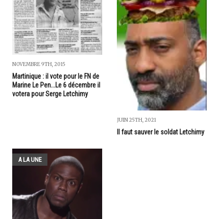
NOVEMBRE 9TH, 2015
Martinique : il vote pour le FN de
Marine Le Pen...Le 6 décembre il
votera pour Serge Letchimy
JUIN 25TH, 2021
Il faut sauver le soldat Letchimy
A LA UNE