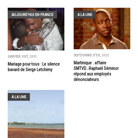
AUJOURD'HUI EN FRANCE
A LA UNE
SEPTEMBRE 17TH, 2021
JANVIER 31ST, 2013
Martinique : affaire
Mariage pour tous : Le silence
SMTVD...Raphaël Séminor
bavard de Serge Letchimy
répond aux employés
dénonciateurs
A LA UNE